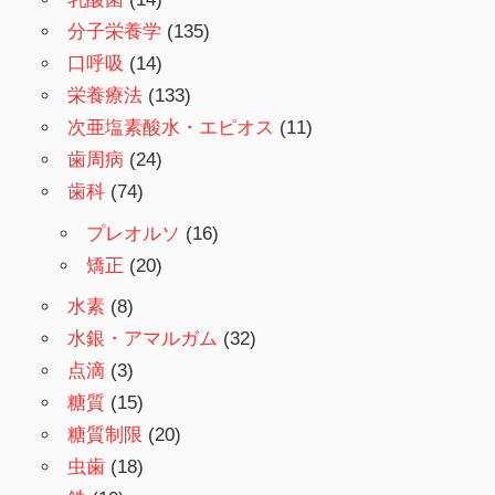
分子栄養学
(135)
口呼吸
(14)
栄養療法
(133)
次亜塩素酸水・エピオス
(11)
歯周病
(24)
歯科
(74)
プレオルソ
(16)
矯正
(20)
水素
(8)
水銀・アマルガム
(32)
点滴
(3)
糖質
(15)
糖質制限
(20)
虫歯
(18)