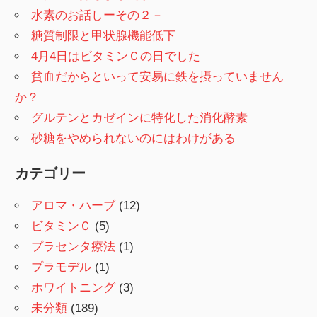
水素のお話しーその２－
糖質制限と甲状腺機能低下
4月4日はビタミンＣの日でした
貧血だからといって安易に鉄を摂っていません
か？
グルテンとカゼインに特化した消化酵素
砂糖をやめられないのにはわけがある
カテゴリー
アロマ・ハーブ
(12)
ビタミンＣ
(5)
プラセンタ療法
(1)
プラモデル
(1)
ホワイトニング
(3)
未分類
(189)