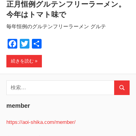
正月恒例グルテンフリーラーメン。
今年はトマト味で
毎年恒例のグルテンフリーラーメン グルテ
Facebook
Twitter
共
有
続きを読む
検
検
索:
索
member
https://aoi-shika.com/member/