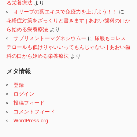
る栄養療法
より
オリーブの葉エキスで免疫力を上げよう！！
に
花粉症対策をざっくりと書きます | あおい歯科の口か
ら始める栄養療法
より
サプリメントーマグネシウムー
に
尿酸もコレス
テロールも低けりゃいいってもんじゃない | あおい歯
科の口から始める栄養療法
より
メタ情報
登録
ログイン
投稿フィード
コメントフィード
WordPress.org