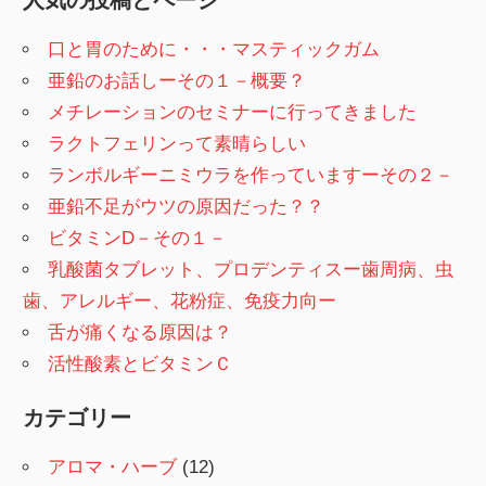
口と胃のために・・・マスティックガム
亜鉛のお話しーその１－概要？
メチレーションのセミナーに行ってきました
ラクトフェリンって素晴らしい
ランボルギーニミウラを作っていますーその２－
亜鉛不足がウツの原因だった？？
ビタミンD－その１－
乳酸菌タブレット、プロデンティスー歯周病、虫
歯、アレルギー、花粉症、免疫力向ー
舌が痛くなる原因は？
活性酸素とビタミンＣ
カテゴリー
アロマ・ハーブ
(12)