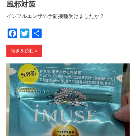
風邪対策
インフルエンザの予防接種受けましたか？
Facebook
Twitter
共
有
続きを読む