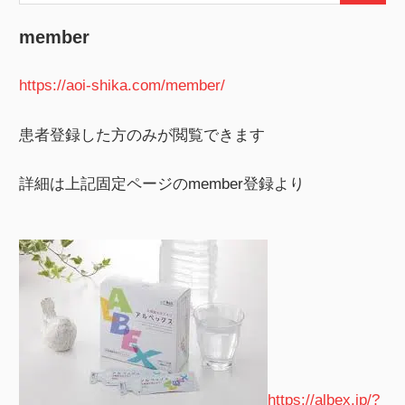
索:
索
member
https://aoi-shika.com/member/
患者登録した方のみが閲覧できます
詳細は上記固定ページのmember登録より
https://albex.jp/?