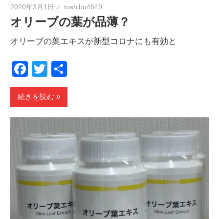
2020年3月1日
toshibu4649
オリーブの葉が品薄？
オリーブの葉エキスが新型コロナにも有効と
Facebook
Twitter
共
有
続きを読む