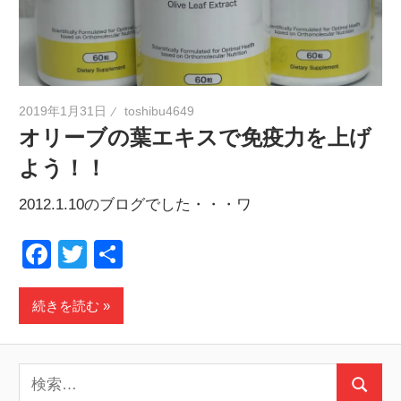
2019年1月31日
toshibu4649
オリーブの葉エキスで免疫力を上げ
よう！！
2012.1.10のブログでした・・・ワ
Facebook
Twitter
共
有
続きを読む
検
検