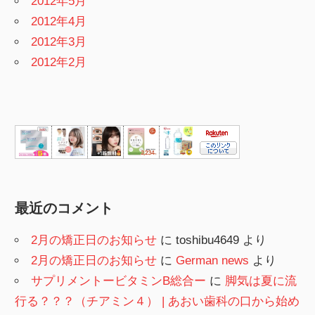
2012年5月
2012年4月
2012年3月
2012年2月
最近のコメント
2月の矯正日のお知らせ
に
toshibu4649
より
2月の矯正日のお知らせ
に
German news
より
サプリメントービタミンB総合ー
に
脚気は夏に流
行る？？？（チアミン４） | あおい歯科の口から始め