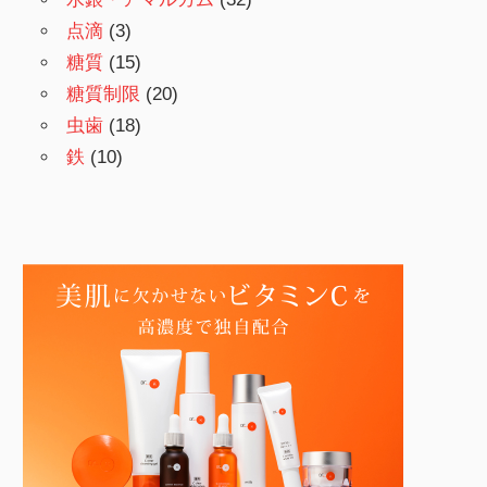
点滴
(3)
糖質
(15)
糖質制限
(20)
虫歯
(18)
鉄
(10)