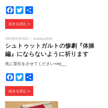
Facebook
Twitter
共
有
続きを読む
2019年6月26日
toshibu4649
シュトゥットガルトの惨劇『体操
編』にならないように祈ります
先に宣伝をさせてください<m(__
Facebook
Twitter
共
有
続きを読む