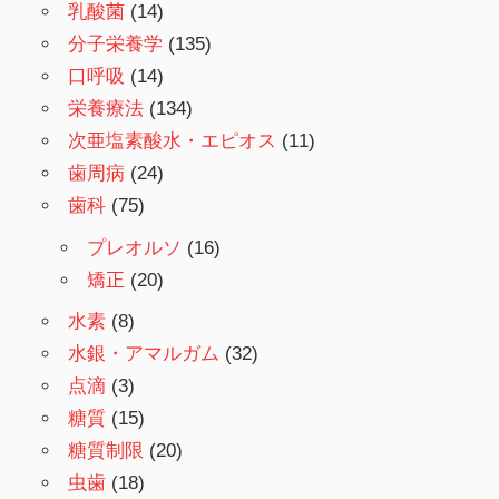
乳酸菌
(14)
分子栄養学
(135)
口呼吸
(14)
栄養療法
(134)
次亜塩素酸水・エピオス
(11)
歯周病
(24)
歯科
(75)
プレオルソ
(16)
矯正
(20)
水素
(8)
水銀・アマルガム
(32)
点滴
(3)
糖質
(15)
糖質制限
(20)
虫歯
(18)