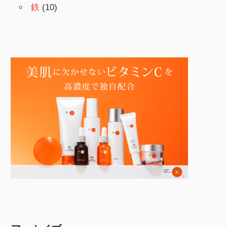
鉄
(10)