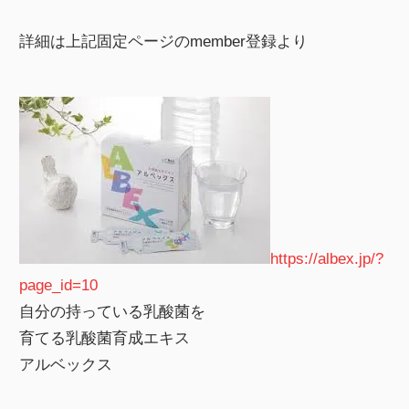
詳細は上記固定ページのmember登録より
https://albex.jp/?
page_id=10
自分の持っている乳酸菌を
育てる乳酸菌育成エキス
アルベックス