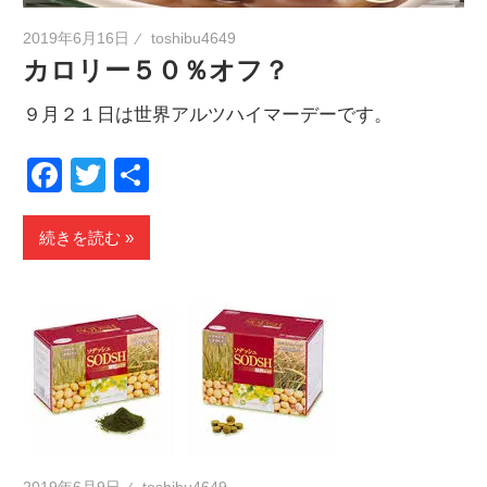
2019年6月16日
toshibu4649
カロリー５０％オフ？
９月２１日は世界アルツハイマーデーです。
Facebook
Twitter
共
有
続きを読む
2019年6月9日
toshibu4649