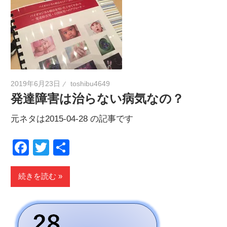
2019年6月23日
toshibu4649
発達障害は治らない病気なの？
元ネタは2015-04-28 の記事です
Facebook
Twitter
共
有
続きを読む