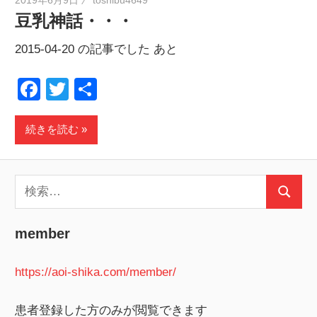
豆乳神話・・・
2015-04-20 の記事でした あと
Facebook
Twitter
共
有
続きを読む
検
検
索:
索
member
https://aoi-shika.com/member/
患者登録した方のみが閲覧できます