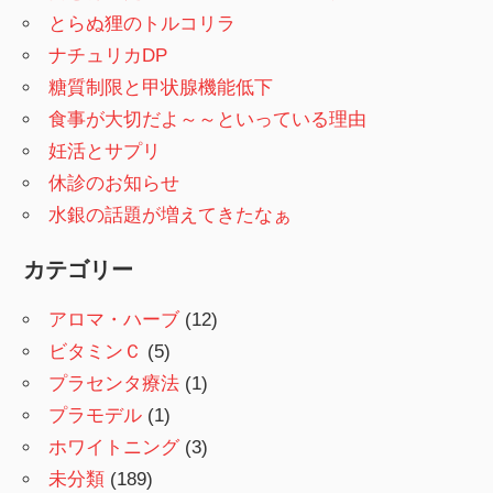
とらぬ狸のトルコリラ
ナチュリカDP
糖質制限と甲状腺機能低下
食事が大切だよ～～といっている理由
妊活とサプリ
休診のお知らせ
水銀の話題が増えてきたなぁ
カテゴリー
アロマ・ハーブ
(12)
ビタミンＣ
(5)
プラセンタ療法
(1)
プラモデル
(1)
ホワイトニング
(3)
未分類
(189)