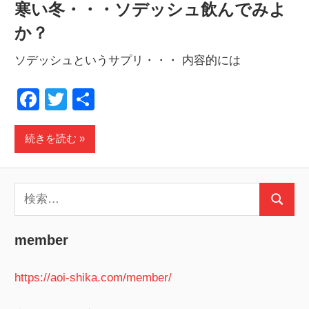
寒い冬・・・ソデッシュ飲んでみよ
か？
ソデッシュというサプリ・・・ 内容的には
Facebook
Twitter
共
有
続きを読む
検
検
索:
索
member
https://aoi-shika.com/member/