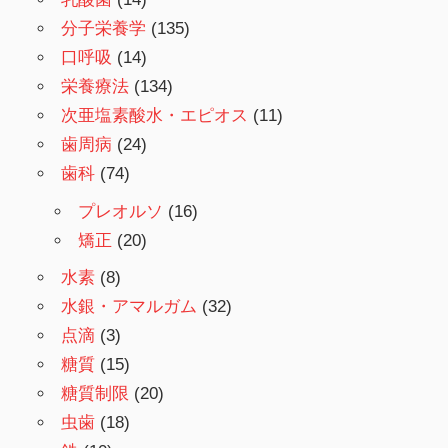
分子栄養学
(135)
口呼吸
(14)
栄養療法
(134)
次亜塩素酸水・エピオス
(11)
歯周病
(24)
歯科
(74)
プレオルソ
(16)
矯正
(20)
水素
(8)
水銀・アマルガム
(32)
点滴
(3)
糖質
(15)
糖質制限
(20)
虫歯
(18)