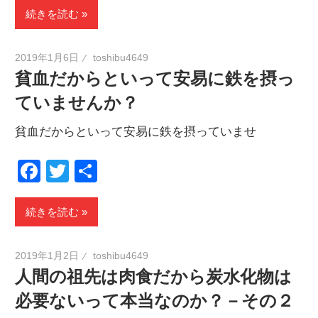
続きを読む
2019年1月6日
toshibu4649
貧血だからといって安易に鉄を摂っ
ていませんか？
貧血だからといって安易に鉄を摂っていませ
Facebook
Twitter
共
有
続きを読む
2019年1月2日
toshibu4649
人間の祖先は肉食だから炭水化物は
必要ないって本当なのか？－その２