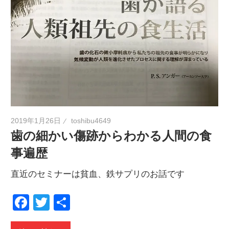
2019年1月26日
toshibu4649
歯の細かい傷跡からわかる人間の食
事遍歴
直近のセミナーは貧血、鉄サプリのお話です
Facebook
Twitter
共
有