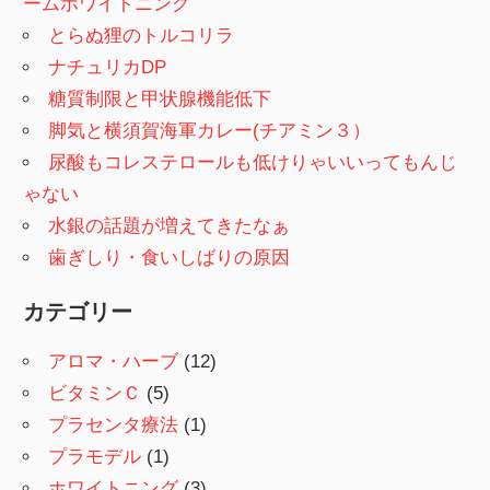
ームホワイトニング
とらぬ狸のトルコリラ
ナチュリカDP
糖質制限と甲状腺機能低下
脚気と横須賀海軍カレー(チアミン３）
尿酸もコレステロールも低けりゃいいってもんじ
ゃない
水銀の話題が増えてきたなぁ
歯ぎしり・食いしばりの原因
カテゴリー
アロマ・ハーブ
(12)
ビタミンＣ
(5)
プラセンタ療法
(1)
プラモデル
(1)
ホワイトニング
(3)