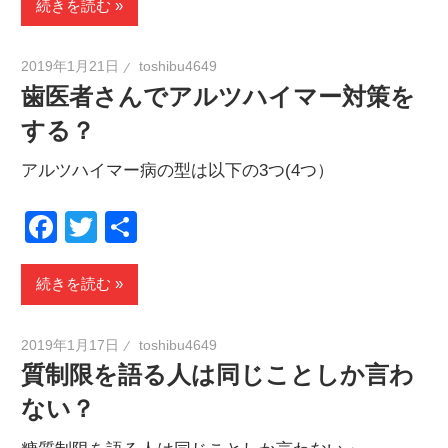
続きを読む
2019年1月21日
toshibu4649
歯医者さんでアルツハイマー対策を
する？
アルツハイマー病の型は以下の3つ(4つ）
Facebook
Twitter
共
有
続きを読む
2019年1月17日
toshibu4649
質制限を語る人は同じことしか言わ
ない？