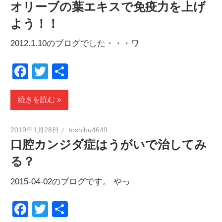
オリーブの葉エキスで免疫力を上げ
よう！！
2012.1.10のブログでした・・・ワ
Facebook
Twitter
共
有
続きを読む
2019年1月28日
toshibu4649
口腔カンジダ症はうがいで治してみ
る？
2015-04-02のブログです。 やっ
Facebook
Twitter
共