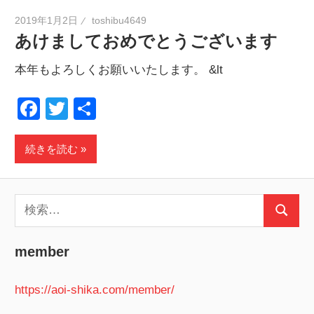
2019年1月2日
toshibu4649
あけましておめでとうございます
本年もよろしくお願いいたします。 &lt
Facebook
Twitter
共
有
続きを読む
検
検
索:
索
member
https://aoi-shika.com/member/