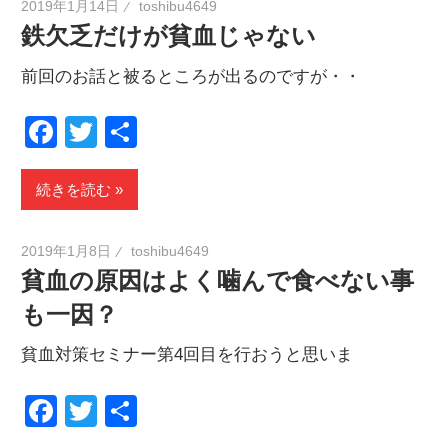
2019年1月14日
toshibu4649
鉄欠乏だけが貧血じゃない
前回のお話と被るところが出るのですが・・
Facebook
Twitter
共
有
続きを読む
2019年1月8日
toshibu4649
貧血の原因はよく噛んで食べない事
も一因？
貧血対策セミナー第4回目を行おうと思いま
Facebook
Twitter
共
有