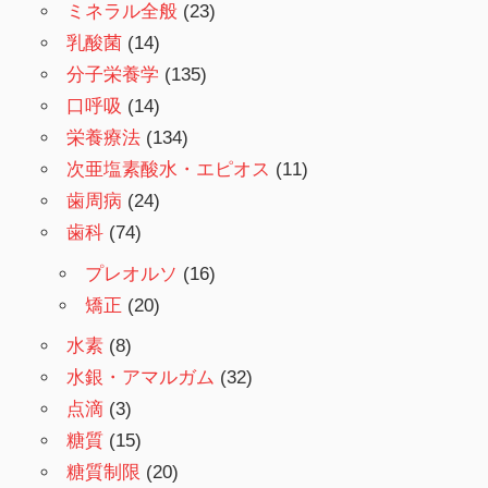
ミネラル全般
(23)
乳酸菌
(14)
分子栄養学
(135)
口呼吸
(14)
栄養療法
(134)
次亜塩素酸水・エピオス
(11)
歯周病
(24)
歯科
(74)
プレオルソ
(16)
矯正
(20)
水素
(8)
水銀・アマルガム
(32)
点滴
(3)
糖質
(15)
糖質制限
(20)