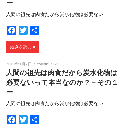
ー
人間の祖先は肉食だから炭水化物は必要ない
Facebook
Twitter
共
有
続きを読む
2019年1月2日
toshibu4649
人間の祖先は肉食だから炭水化物は
必要ないって本当なのか？－その１
ー
人間の祖先は肉食だから炭水化物は必要ない
Facebook
Twitter
共