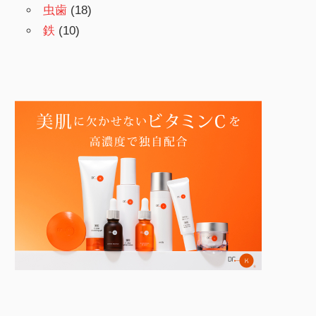
虫歯
(18)
鉄
(10)