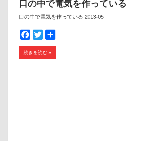
口の中で電気を作っている
口の中で電気を作っている 2013-05
Facebook
Twitter
共
有
続きを読む