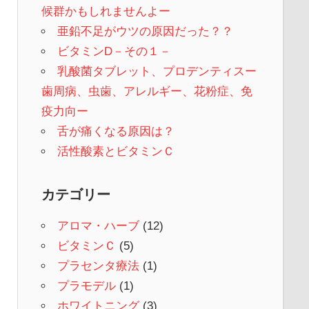
候群かもしれませんよー
亜鉛不足がウツの原因だった？？
ビタミンD－その１－
乳酸菌タブレット、プロデンティスー
歯周病、虫歯、アレルギー、花粉症、免
疫力向ー
舌が痛くなる原因は？
活性酸素とビタミンＣ
カテゴリー
アロマ・ハーブ
(12)
ビタミンＣ
(5)
プラセンタ療法
(1)
プラモデル
(1)
ホワイトニング
(3)