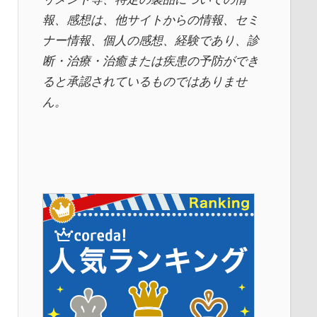
報、感想は、他サイトからの情報、セミ
ナー情報、
個人の感想、経験であり、診
断・治療・治癒または疾患の予防ができ
ると承認されているものではありませ
ん。