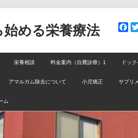
F
ら始める栄養療法
栄養相談
料金案内（自費診療）1
ドック
アマルガム除去について
小児矯正
サプリ
ーム