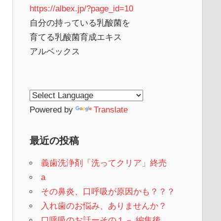
https://albex.jp/?page_id=10
自分の持っている乳酸菌を
育てる乳酸菌育成エキス
アルベックス
Powered by
Translate
最近の投稿
義歯洗浄剤「洗ってクリア」終売
a
その鼻炎、口呼吸が原因かも？？？
入れ歯のお悩み、ありませんか？
口呼吸のお話ーその１－ 編集後