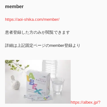
索
member
https://aoi-shika.com/member/
患者登録した方のみが閲覧できます
詳細は上記固定ページのmember登録より
https://albex.jp/?