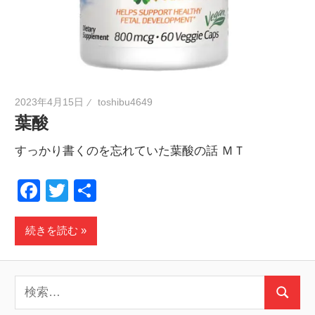
2023年4月15日
toshibu4649
葉酸
すっかり書くのを忘れていた葉酸の話 ＭＴ
Facebook
Twitter
共
有
続きを読む
検
検
索: