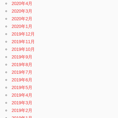
2020年4月
2020年3月
2020年2月
2020年1月
2019年12月
2019年11月
2019年10月
2019年9月
2019年8月
2019年7月
2019年6月
2019年5月
2019年4月
2019年3月
2019年2月