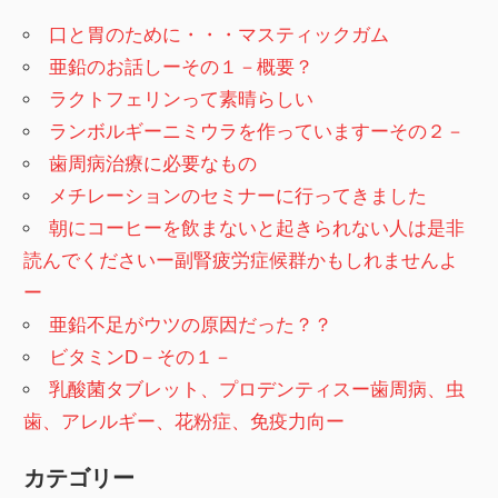
口と胃のために・・・マスティックガム
亜鉛のお話しーその１－概要？
ラクトフェリンって素晴らしい
ランボルギーニミウラを作っていますーその２－
歯周病治療に必要なもの
メチレーションのセミナーに行ってきました
朝にコーヒーを飲まないと起きられない人は是非
読んでくださいー副腎疲労症候群かもしれませんよ
ー
亜鉛不足がウツの原因だった？？
ビタミンD－その１－
乳酸菌タブレット、プロデンティスー歯周病、虫
歯、アレルギー、花粉症、免疫力向ー
カテゴリー