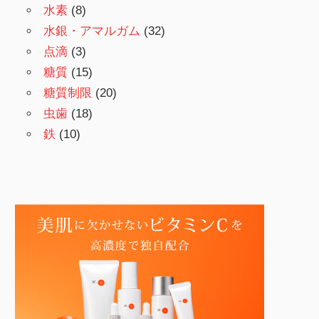
水素
(8)
水銀・アマルガム
(32)
点滴
(3)
糖質
(15)
糖質制限
(20)
虫歯
(18)
鉄
(10)