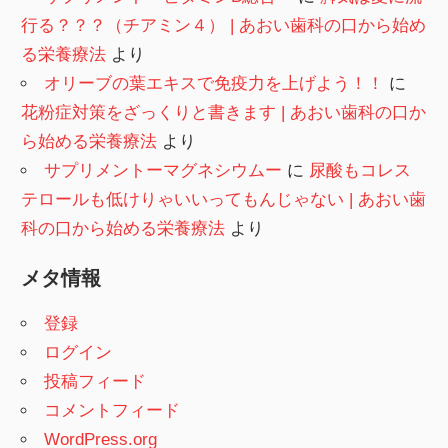
行る？？？（チアミン４） | あおい歯科の口から始め
る栄養療法
より
オリーブの葉エキスで免疫力を上げよう！！
に
花粉症対策をざっくりと書きます | あおい歯科の口か
ら始める栄養療法
より
サプリメントーマグネシウムー
に
尿酸もコレス
テロールも低けりゃいいってもんじゃない | あおい歯
科の口から始める栄養療法
より
メタ情報
登録
ログイン
投稿フィード
コメントフィード
WordPress.org