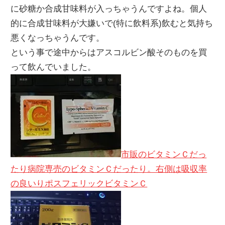
に砂糖か合成甘味料が入っちゃうんですよね。個人
的に合成甘味料が大嫌いで(特に飲料系)飲むと気持ち
悪くなっちゃうんです。
という事で途中からはアスコルビン酸そのものを買
って飲んでいました。
市販のビタミンＣだっ
たり病院専売のビタミンＣだったり。右側は吸収率
の良いりポスフェリックビタミンＣ