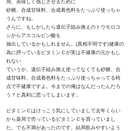
局、美味しく感じさせるために
砂糖、合成甘味料、合成着色料をたっぷり使っちゃ
うんですね。
さらに、もしかしたら遺伝子組み換えのトウモロコ
シからアスコルビン酸を
抽出しているかもしれません。(真相不明です)健康の
為に摂っているビタミンＣが実は不健康の元かもし
れない
ていうか、遺伝子組み換え使ってなくても砂糖、合
成甘味料、合成着色料をたっぷり使っちゃってる時
点で不健康ですよ。今までの俺はなんだったんだろ
う？と真剣に思ってしまいます。
ビタミンＣはけっこう気にしていまして去年くらい
から薬局で売っているビタミンＣを買っていまし
た。でも不満があったのです。結局飲みやすいよう