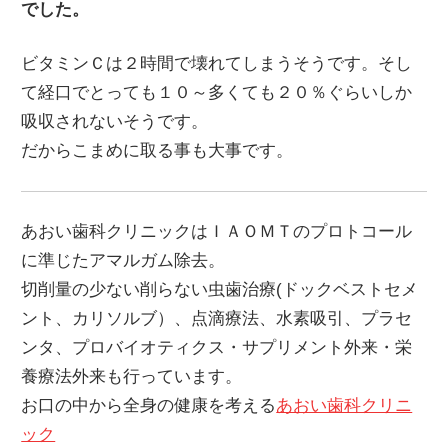
でした。
ビタミンＣは２時間で壊れてしまうそうです。そし
て経口でとっても１０～多くても２０％ぐらいしか
吸収されないそうです。
だからこまめに取る事も大事です。
あおい歯科クリニックはＩＡＯＭＴのプロトコール
に準じたアマルガム除去。
切削量の少ない削らない虫歯治療(ドックベストセメ
ント、カリソルブ）、点滴療法、水素吸引、プラセ
ンタ、プロバイオティクス・サプリメント外来・栄
養療法外来も行っています。
お口の中から全身の健康を考える
あおい歯科クリニ
ック