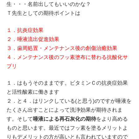
生・・・名前出してもいいのかな？
Ｔ先生としての期待ポイントは
１．抗炎症効果
２．唾液流出促進効果
３．歯周処置・メンテナンス後の創傷治癒効果
４．メンテナンス後のフッ素塗布に替わる抗酸化サ
プリ
１．はもうそのままです。ビタミンＣの抗炎症効果
と活性酸素に働きます
２．と４．はリンクしている(と思う)のですが唾液を
たくさん出すことによって洗浄効果が期待されま
す。そして
唾液による再石灰化の期待
をより高める
ものと思います。最近ではフッ素を塗るメリットよ
りもデメリットの方が高いとも言われていますので