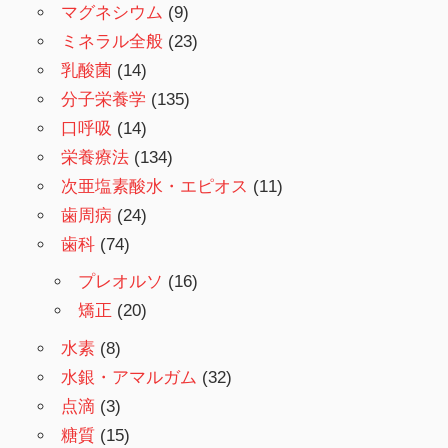
マグネシウム
(9)
ミネラル全般
(23)
乳酸菌
(14)
分子栄養学
(135)
口呼吸
(14)
栄養療法
(134)
次亜塩素酸水・エピオス
(11)
歯周病
(24)
歯科
(74)
プレオルソ
(16)
矯正
(20)
水素
(8)
水銀・アマルガム
(32)
点滴
(3)
糖質
(15)