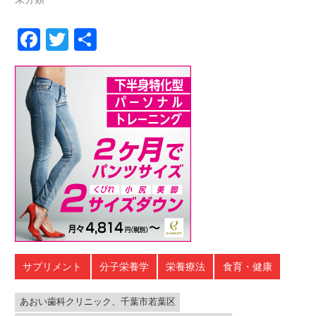
Facebook
Twitter
共
有
サプリメント
分子栄養学
栄養療法
食育・健康
あおい歯科クリニック、千葉市若葉区