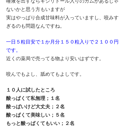
唾液を出すならキシリトール入りのガムがあるじゃ
ないかと思う方もいますが
実はやっぱり合成甘味料が入っていますし、咬みす
ぎるのも問題なんですね。
一日５粒目安で１か月分１５０粒入りで２１００円
です。
近くの薬局で売ってる物より安いはずです。
咬んでもよし、舐めてもよしです。
１０人に試したところ
酸っぱくて私無理；１名
酸っぱいけど大丈夫；２名
酸っぱくて美味しい；５名
もっと酸っぱくてもいい；２名