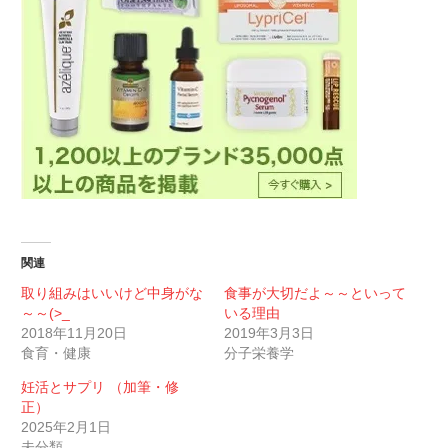
関連
取り組みはいいけど中身がな
食事が大切だよ～～といって
～～(>_
いる理由
2018年11月20日
2019年3月3日
食育・健康
分子栄養学
妊活とサプリ （加筆・修
正）
2025年2月1日
未分類