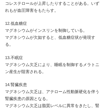
コレステロールが上昇したりすることがある。いず
れもが血圧障害をもたらす。
12.低血糖症
マグネシウムがインスリンを制御している。
マグネシウムが欠如すると、低血糖症状が発現す
る。
13.不眠症
マグネシウム欠乏により、睡眠を制御するメラトニ
ン産生が阻害される。
14.腎臓疾患
マグネシウム欠乏は、アテローム性動脈硬化を伴う
腎臓疾患の原因となる。
マグネシウム欠乏は脂質レベルに異常をきたし、腎