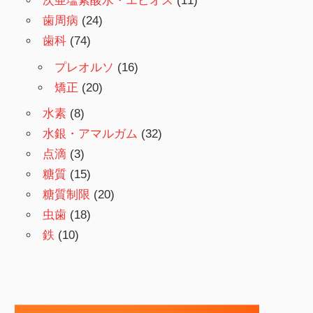
次亜塩素酸水・エピオス
(11)
歯周病
(24)
歯科
(74)
プレオルソ
(16)
矯正
(20)
水素
(8)
水銀・アマルガム
(32)
点滴
(3)
糖質
(15)
糖質制限
(20)
虫歯
(18)
鉄
(10)