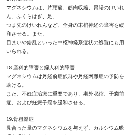
マグネシウムは、片頭痛、筋肉収縮、胃腸のけいれ
ん、ふくらはぎ、足、
つま先のけいれんなど、全身の末梢神経の障害を緩
和させる。また、
目まいや錯乱といった中枢神経系症状の処置にも用
いられる。
18.産科的障害と婦人科的障害
マグネシウムは月経前症候群や月経困難症の予防を
助ける。
また、不妊症治療に重要であり、期外収縮、子癇前
症、および妊娠子癇を緩和させる。
19.骨粗鬆症
見合った量のマグネシウムを与えず、カルシウム吸