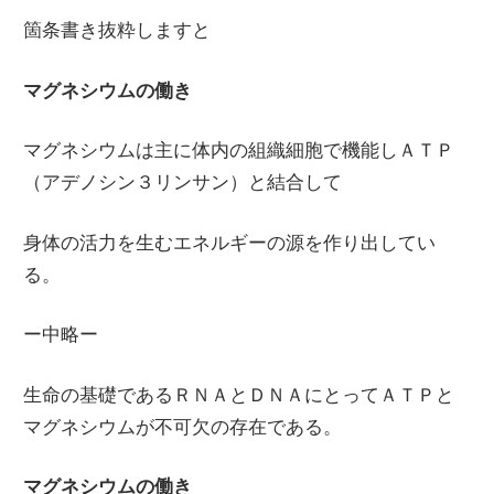
箇条書き抜粋しますと
マグネシウムの働き
マグネシウムは主に体内の組織細胞で機能しＡＴＰ
（アデノシン３リンサン）と結合して
身体の活力を生むエネルギーの源を作り出してい
る。
ー中略ー
生命の基礎であるＲＮＡとＤＮＡにとってＡＴＰと
マグネシウムが不可欠の存在である。
マグネシウムの働き