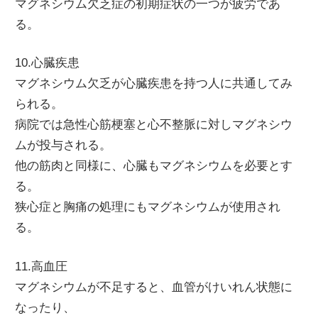
マグネシウム欠乏症の初期症状の一つが疲労であ
る。
10.心臓疾患
マグネシウム欠乏が心臓疾患を持つ人に共通してみ
られる。
病院では急性心筋梗塞と心不整脈に対しマグネシウ
ムが投与される。
他の筋肉と同様に、心臓もマグネシウムを必要とす
る。
狭心症と胸痛の処理にもマグネシウムが使用され
る。
11.高血圧
マグネシウムが不足すると、血管がけいれん状態に
なったり、