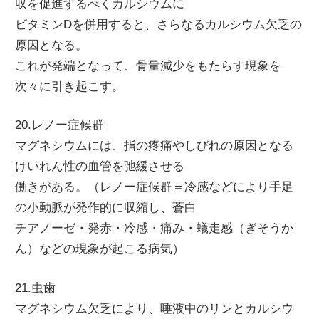
収を促進するべくカルシウムに
ビタミンDを併用すると、さらなるカルシウム欠乏の
原因となる。
これが発端となって、骨量減少をもたらす現象を
次々に引き起こす。
20.レノー症候群
マグネシウムには、指の疼痛やしびれの原因となる
けいれん性の血管を弛緩させる
働きがある。（レノー症候群＝冷感などにより手足
の小動脈が発作的に収縮し、蒼白
チアノーゼ・発赤・冷感・痛み・蟻走感（ぎそうか
ん）などの現象が起こる病気）
21.虫歯
マグネシウム欠乏により、唾液中のリンとカルシウ