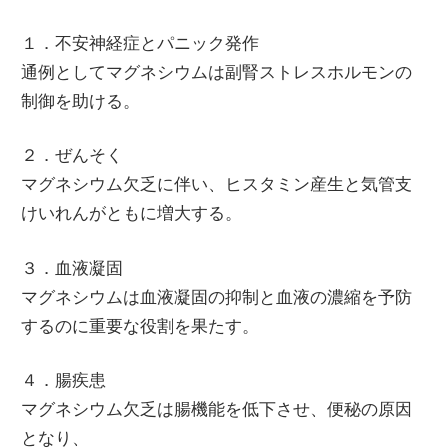
１．不安神経症とパニック発作
通例としてマグネシウムは副腎ストレスホルモンの
制御を助ける。
２．ぜんそく
マグネシウム欠乏に伴い、ヒスタミン産生と気管支
けいれんがともに増大する。
３．血液凝固
マグネシウムは血液凝固の抑制と血液の濃縮を予防
するのに重要な役割を果たす。
４．腸疾患
マグネシウム欠乏は腸機能を低下させ、便秘の原因
となり、