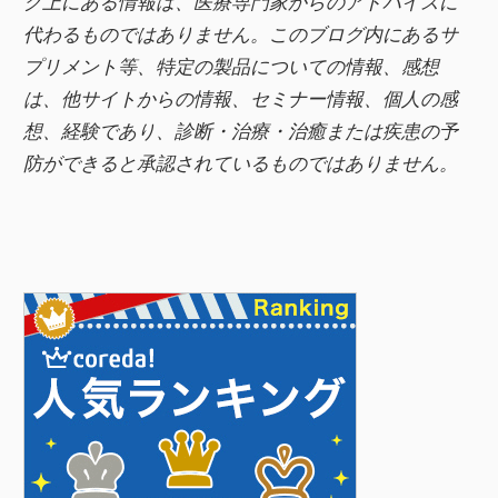
グ上にある情報は、医療専門家からのアドバイスに
代わるものではありません。このブログ内にあるサ
プリメント等、特定の製品についての情報、感想
は、他サイトからの情報、セミナー情報、
個人の感
想、経験であり、診断・治療・治癒または疾患の予
防ができると承認されているものではありません。