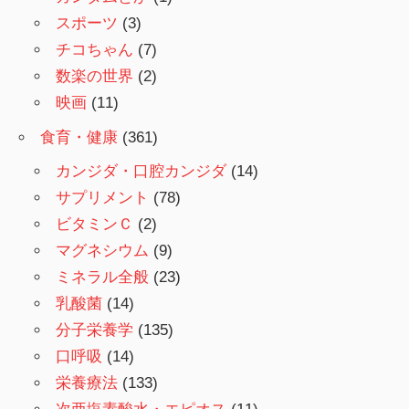
スポーツ
(3)
チコちゃん
(7)
数楽の世界
(2)
映画
(11)
食育・健康
(361)
カンジダ・口腔カンジダ
(14)
サプリメント
(78)
ビタミンＣ
(2)
マグネシウム
(9)
ミネラル全般
(23)
乳酸菌
(14)
分子栄養学
(135)
口呼吸
(14)
栄養療法
(133)