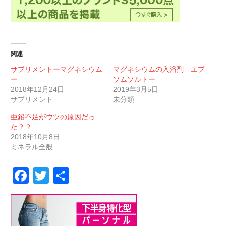
関連
サプリメントーマグネシウム
マグネシウムの入浴剤―エプ
ー
ソムソルトー
2018年12月24日
2019年3月5日
サプリメント
未分類
亜鉛不足がウツの原因だっ
た？？
2018年10月8日
ミネラル全般
Facebook
Twitter
共
有