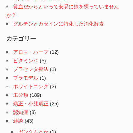
貧血だからといって安易に鉄を摂っていません
か？
グルテンとカゼインに特化した消化酵素
カテゴリー
アロマ・ハーブ
(12)
ビタミンＣ
(5)
プラセンタ療法
(1)
プラモデル
(1)
ホワイトニング
(3)
未分類
(189)
矯正・小児矯正
(25)
認知症
(8)
雑談
(43)
ガンダムとか
(1)