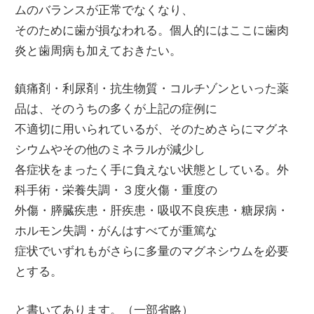
ムのバランスが正常でなくなり、
そのために歯が損なわれる。個人的にはここに歯肉
炎と歯周病も加えておきたい。
鎮痛剤・利尿剤・抗生物質・コルチゾンといった薬
品は、そのうちの多くが上記の症例に
不適切に用いられているが、そのためさらにマグネ
シウムやその他のミネラルが減少し
各症状をまったく手に負えない状態としている。外
科手術・栄養失調・３度火傷・重度の
外傷・膵臓疾患・肝疾患・吸収不良疾患・糖尿病・
ホルモン失調・がんはすべてが重篤な
症状でいずれもがさらに多量のマグネシウムを必要
とする。
と書いてあります。（一部省略）