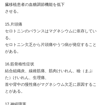
臓移植患者の血糖調節機能を低下
させる。
15.片頭痛
セロトニンのバランスはマグネシウムに依存してい
る。
セロトニン欠乏から片頭痛やうつ病が発症すること
がある。
16.筋骨格性症状
結合組織炎、線維筋痛、筋肉けいれん、瞼（まぶ
た）けいれん、生理痛、
首や背中の慢性痛がマグネシウム欠乏に原因するこ
とがある。
17.神経障害