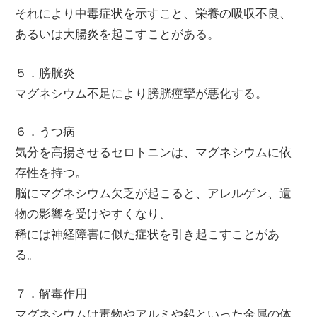
それにより中毒症状を示すこと、栄養の吸収不良、
あるいは大腸炎を起こすことがある。
５．膀胱炎
マグネシウム不足により膀胱痙攣が悪化する。
６．うつ病
気分を高揚させるセロトニンは、マグネシウムに依
存性を持つ。
脳にマグネシウム欠乏が起こると、アレルゲン、遺
物の影響を受けやすくなり、
稀には神経障害に似た症状を引き起こすことがあ
る。
７．解毒作用
マグネシウムは毒物やアルミや鉛といった金属の体