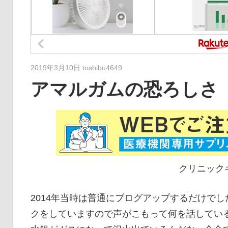
2019年3月10日
toshibu4649
アマルガムの恐ろしさ
クリニックキーはme
2014年当時は普通にブログアップするだけで
クをしていますので声がこもって何を話しているか