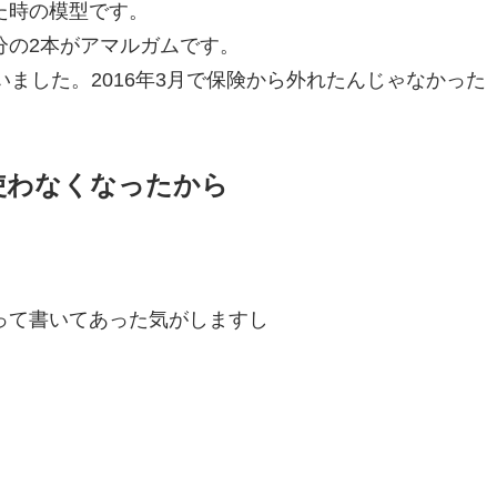
た時の模型です。
分の2本がアマルガムです。
ました。2016年3月で保険から外れたんじゃなかった
使わなくなったから
って書いてあった気がしますし