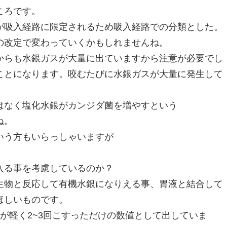
ころです。
が吸入経路に限定されるため吸入経路での分類とした。
の改定で変わっていくかもしれませんね。
からも水銀ガスが大量に出ていますから注意が必要でし
ことになります。咬むたびに水銀ガスが大量に発生して
はなく塩化水銀がカンジダ菌を増やすという
ね。
いう方もいらっしゃいますが
入る事を考慮しているのか？
生物と反応して有機水銀になりえる事、胃液と結合して
ほしいものです。
が軽く2~3回こすっただけの数値として出していま