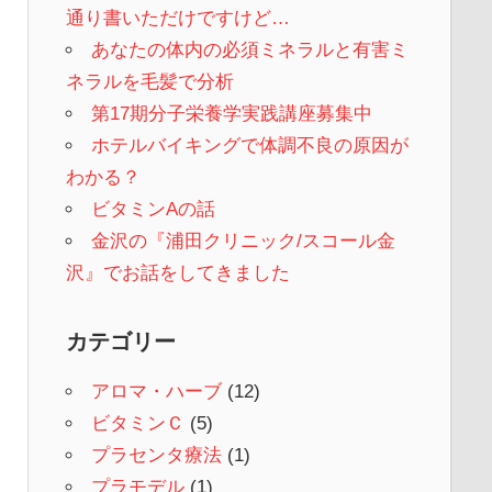
通り書いただけですけど…
あなたの体内の必須ミネラルと有害ミ
ネラルを毛髪で分析
第17期分子栄養学実践講座募集中
ホテルバイキングで体調不良の原因が
わかる？
ビタミンAの話
金沢の『浦田クリニック/スコール金
沢』でお話をしてきました
カテゴリー
アロマ・ハーブ
(12)
ビタミンＣ
(5)
プラセンタ療法
(1)
プラモデル
(1)