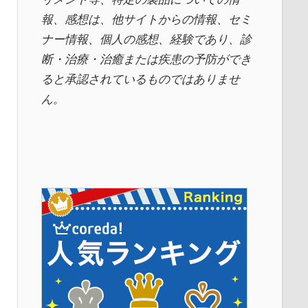
報、感想は、他サイトからの情報、セミ
ナー情報、
個人の感想、経験であり、診
断・治療・治癒または疾患の予防ができ
ると承認されているものではありませ
ん。