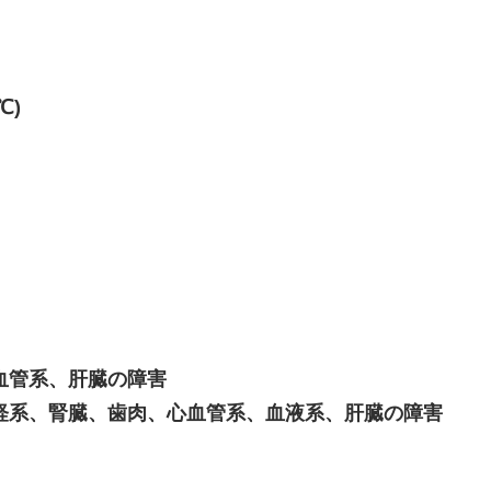
℃)
血管系、肝臓の障害
経系、腎臓、歯肉、心血管系、血液系、肝臓の障害