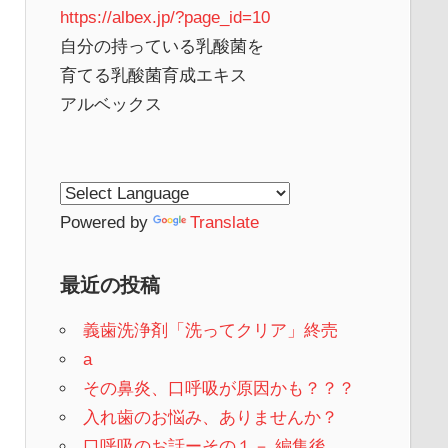
https://albex.jp/?page_id=10
自分の持っている乳酸菌を
育てる乳酸菌育成エキス
アルベックス
Powered by
Translate
最近の投稿
義歯洗浄剤「洗ってクリア」終売
a
その鼻炎、口呼吸が原因かも？？？
入れ歯のお悩み、ありませんか？
口呼吸のお話ーその１－ 編集後