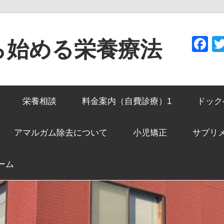
F
ら始める栄養療法
栄養相談
料金案内（自費診療）1
ドック
アマルガム除去について
小児矯正
サプリ
ーム