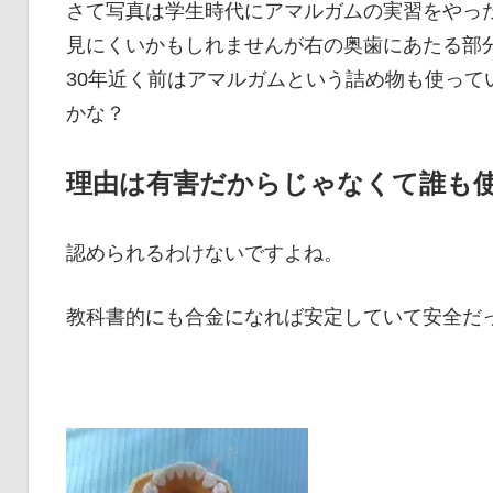
さて写真は学生時代にアマルガムの実習をやっ
見にくいかもしれませんが右の奥歯にあたる部
30年近く前はアマルガムという詰め物も使ってい
かな？
理由は有害だからじゃなくて誰も
認められるわけないですよね。
教科書的にも合金になれば安定していて安全だ