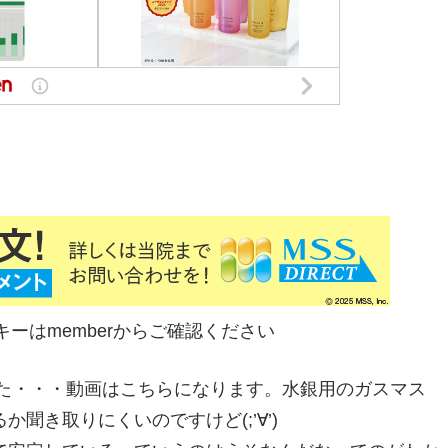
mberからご確認ください
した・・・動画はこちらになります。水銀用のガスマス
聞き取りにくいのですけど(;’∀’)