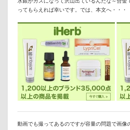
水銀がガスになって沢山出ているんだな～合金
ってもらえれば幸いです。では、本文へ・・・
動画でも撮ってあるのですが容量の問題で画像のみ