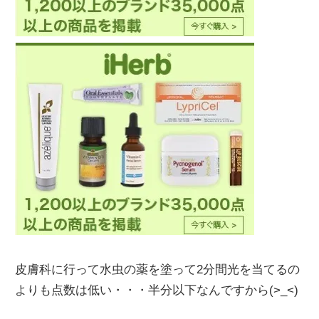
皮膚科に行って水虫の薬を塗って2分間光を当てるの
よりも点数は低い・・・半分以下なんですから(>_<)