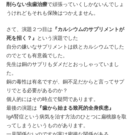
削らない虫歯治療
で頑張っていくしかないんでしょ
うけれどもそれも保険はつかえません。
さて、演題２つ目は
『カルシウムのサプリメントが
死を招く？』
という演題でした
自分の嫌いなサプリメントは鉄とカルシウムでした
のでとても有意義でした。
先生は銅のサプリもダメだとおっしゃっていまし
た。
銅の毒性は有名ですが、銅不足だからと言ってサプ
リでとる必要があるのか？
個人的にはその時点で疑問であります。
最後の演題は
『歯から始まる致死的全身疾患』
IgA腎症という病気を治す方法のひとつに扁桃腺を取
ってしまうというものがあります。
一見関係ないのですが実は密接な関係がある。