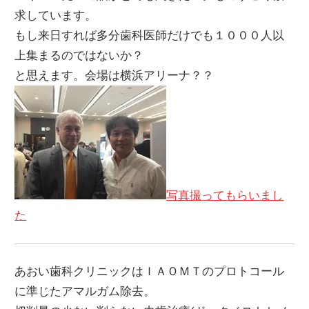
求しています。
もし来日すれば多分歯科医師だけでも１０００人以
上集まるのではないか？
と思えます。会場は横浜アリーナ？？
写真撮ってもらいまし
た
あおい歯科クリニックはＩＡＯＭＴのプロトコール
に準じたアマルガム除去。