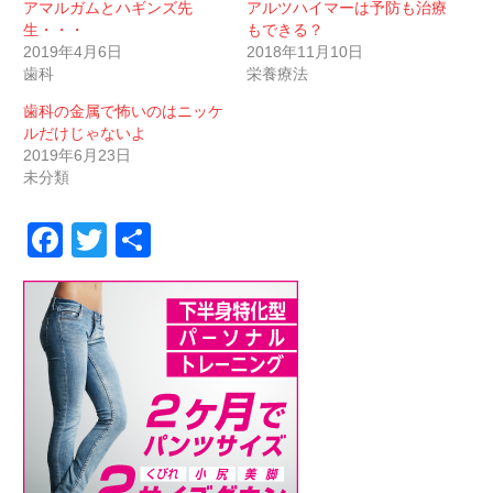
アマルガムとハギンズ先
アルツハイマーは予防も治療
生・・・
もできる？
2019年4月6日
2018年11月10日
歯科
栄養療法
歯科の金属で怖いのはニッケ
ルだけじゃないよ
2019年6月23日
未分類
Facebook
Twitter
共
有