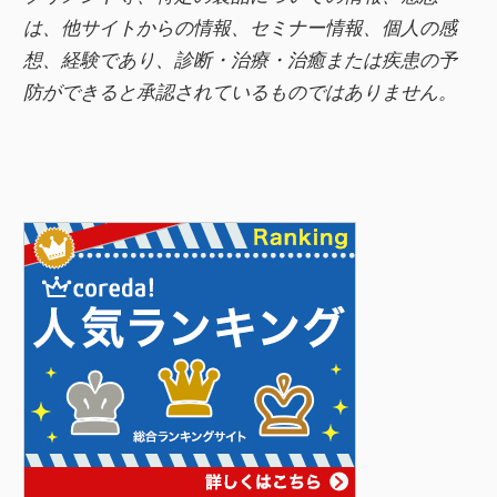
は、他サイトからの情報、セミナー情報、
個人の感
想、経験であり、診断・治療・治癒または疾患の予
防ができると承認されているものではありません。