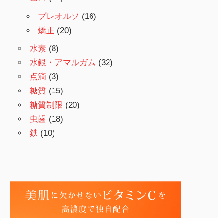
プレオルソ
(16)
矯正
(20)
水素
(8)
水銀・アマルガム
(32)
点滴
(3)
糖質
(15)
糖質制限
(20)
虫歯
(18)
鉄
(10)