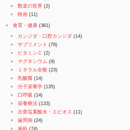
数楽の世界
(2)
映画
(11)
食育・健康
(361)
カンジダ・口腔カンジダ
(14)
サプリメント
(78)
ビタミンＣ
(2)
マグネシウム
(9)
ミネラル全般
(23)
乳酸菌
(14)
分子栄養学
(135)
口呼吸
(14)
栄養療法
(133)
次亜塩素酸水・エピオス
(11)
歯周病
(24)
歯科
(74)