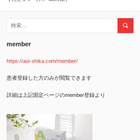
検
検
索:
索
member
https://aoi-shika.com/member/
患者登録した方のみが閲覧できます
詳細は上記固定ページのmember登録より