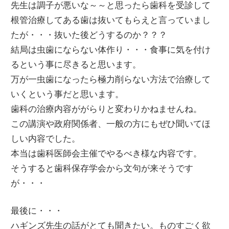
先生は調子が悪いな～～と思ったら歯科を受診して
根管治療してある歯は抜いてもらえと言っていまし
たが・・・抜いた後どうするのか？？？
結局は虫歯にならない体作り・・・食事に気を付け
るという事に尽きると思います。
万が一虫歯になったら極力削らない方法で治療して
いくという事だと思います。
歯科の治療内容ががらりと変わりかねませんね。
この講演や政府関係者、一般の方にもぜひ聞いてほ
しい内容でした。
本当は歯科医師会主催でやるべき様な内容です。
そうすると歯科保存学会から文句が来そうです
が・・・
最後に・・・
ハギンズ先生の話がとても聞きたい。ものすごく欲