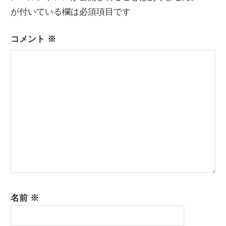
ー
が付いている欄は必須項目です
シ
コメント
※
ョ
ン
名前
※