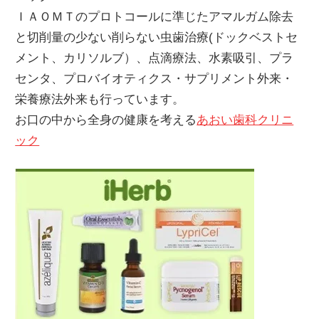
ＩＡＯＭＴのプロトコールに準じたアマルガム除去
と切削量の少ない削らない虫歯治療(ドックベストセ
メント、カリソルブ）、点滴療法、水素吸引、プラ
センタ、プロバイオティクス・サプリメント外来・
栄養療法外来も行っています。
お口の中から全身の健康を考える
あおい歯科クリニ
ック