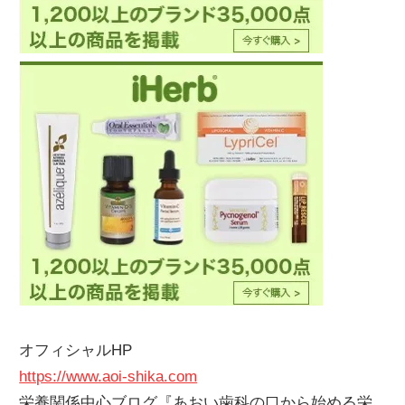
オフィシャルHP
https://www.aoi-shika.com
栄養関係中心ブログ『あおい歯科の口から始める栄