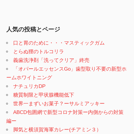
人気の投稿とページ
口と胃のために・・・マスティックガム
とらぬ狸のトルコリラ
義歯洗浄剤「洗ってクリア」終売
「オパールエッセンスGo」歯型取り不要の新型ホ
ームホワイトニング
ナチュリカDP
糖質制限と甲状腺機能低下
世界一まずいお菓子？ーサルミアッキー
ABCD包囲網で新型コロナ対策ー内側からの対策
編ー
脚気と横須賀海軍カレー(チアミン３）