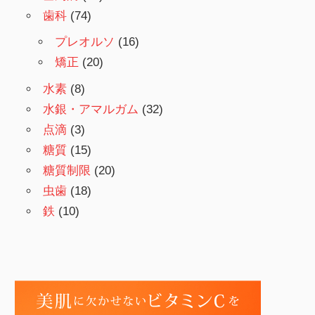
歯科
(74)
プレオルソ
(16)
矯正
(20)
水素
(8)
水銀・アマルガム
(32)
点滴
(3)
糖質
(15)
糖質制限
(20)
虫歯
(18)
鉄
(10)