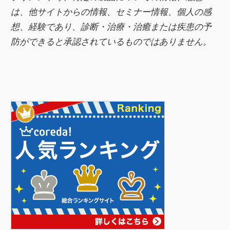
は、他サイトからの情報、セミナー情報、
個人の感
想、経験であり、診断・治療・治癒または疾患の予
防ができると承認されているものではありません。