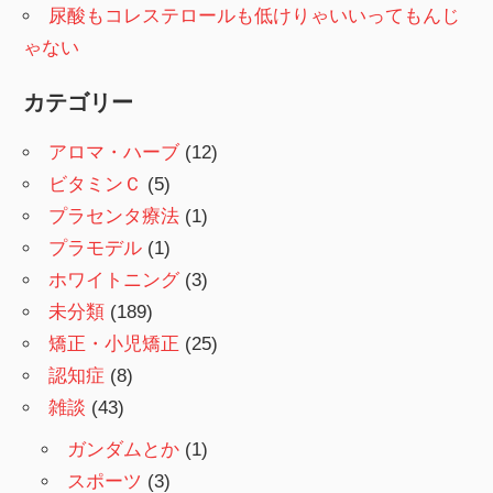
尿酸もコレステロールも低けりゃいいってもんじ
ゃない
カテゴリー
アロマ・ハーブ
(12)
ビタミンＣ
(5)
プラセンタ療法
(1)
プラモデル
(1)
ホワイトニング
(3)
未分類
(189)
矯正・小児矯正
(25)
認知症
(8)
雑談
(43)
ガンダムとか
(1)
スポーツ
(3)