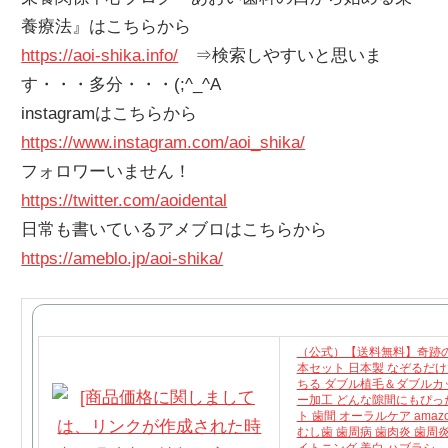
養療法』はこちらから
https://aoi-shika.info/
⇒検索しやすいと思いま
す・・・多分・・・(;^_^A
instagramはこちらから
https://www.instagram.com/aoi_shika/
フォロワーいません！
https://twitter.com/aoidental
日常も書いているアメブロはこちらから
https://ameblo.jp/aoi-shika/
（公式）【送料無料】奇跡の
本セット 日本製 なぞるだ
ちる ダブル植毛＆ダブルカ
ー加工 どんな隙間にもぴっ
ト 歯間 オーラルケア amaz
むし歯 歯周病 歯肉炎 歯周炎
イトニング 美白 ハブラシ