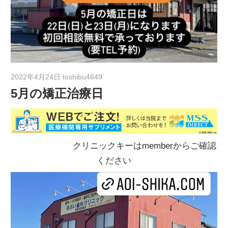
2022年4月24日
toshibu4649
5月の矯正治療日
クリニックキーはmemberからご確認
ください