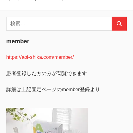
検
検
索:
索
member
https://aoi-shika.com/member/
患者登録した方のみが閲覧できます
詳細は上記固定ページのmember登録より