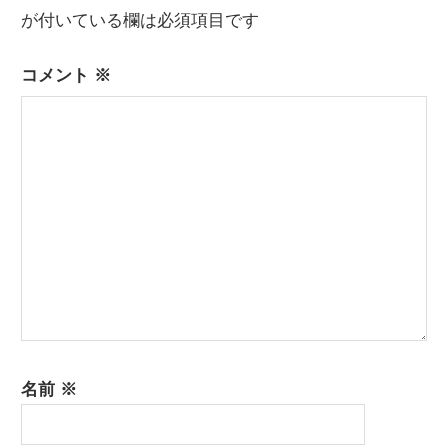
ー
が付いている欄は必須項目です
シ
コメント
※
ョ
ン
名前
※