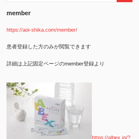
索:
索
member
https://aoi-shika.com/member/
患者登録した方のみが閲覧できます
詳細は上記固定ページのmember登録より
https://albex.jp/?