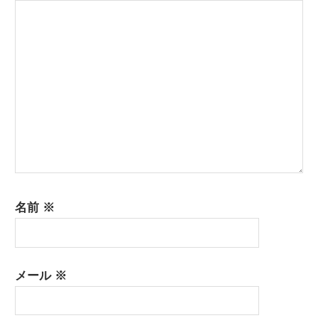
ョ
ン
名前
※
メール
※