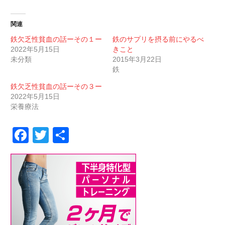
関連
鉄欠乏性貧血の話ーその１ー
鉄のサプリを摂る前にやるべ
2022年5月15日
きこと
未分類
2015年3月22日
鉄
鉄欠乏性貧血の話ーその３ー
2022年5月15日
栄養療法
Facebook
Twitter
共
有