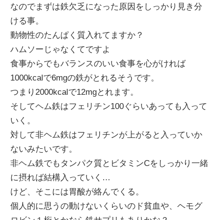
なのでまずは鉄欠乏になった原因をしっかり見き分
ける事。
動物性のたんぱく質入れてますか？
ハムソーじゃなくてですよ
食事からでもバランスのいい食事を心がければ
1000kcalで6mgの鉄がとれるそうです。
つまり2000kcalで12mgとれます。
そしてヘム鉄はフェリチン100ぐらいあっても入って
いく。
対して非ヘム鉄はフェリチンが上がると入っていか
ないみたいです。
非ヘム鉄でもタンパク質とビタミンCをしっかり一緒
に摂れば結構入っていく…
けど、そこには胃酸が絡んでくる。
個人的に思うの動けないくらいのド貧血や、ヘモグ