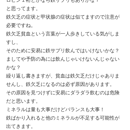
ロビン１桁とかなら鉄サプリもありかな？
と思ってます。
鉄欠乏の症状と甲状腺の症状は似てますので注意が
必要ですね。
鉄欠乏貧血という言葉が一人歩きしている気がしま
すし、
そのために安易に鉄サプリ飲んではいけないかな？
ましてや予防の為には飲んじゃいけないんじゃない
かな？
繰り返し書きますが、貧血は鉄欠乏だけじゃありま
せんし、鉄欠乏になるのは必ず原因があります。
その原因を見つけずに安易にダラダラ飲むのは危険
だと思います。
ミネラルは量も大事だけどバランスも大事！
鉄ばかり入れると他のミネラルが不足する可能性が
出てきます。