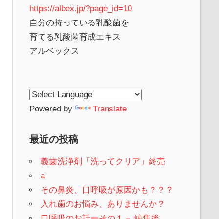
https://albex.jp/?page_id=10
自分の持っている乳酸菌を
育てる乳酸菌育成エキス
アルベックス
Powered by
Translate
最近の投稿
義歯洗浄剤「洗ってクリア」終売
a
その鼻炎、口呼吸が原因かも？？？
入れ歯のお悩み、ありませんか？
口呼吸のお話ーその１－ 編集後