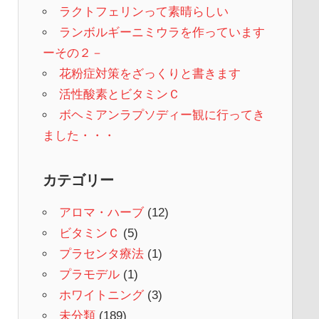
ラクトフェリンって素晴らしい
ランボルギーニミウラを作っています
ーその２－
花粉症対策をざっくりと書きます
活性酸素とビタミンＣ
ボヘミアンラプソディー観に行ってき
ました・・・
カテゴリー
アロマ・ハーブ
(12)
ビタミンＣ
(5)
プラセンタ療法
(1)
プラモデル
(1)
ホワイトニング
(3)
未分類
(189)