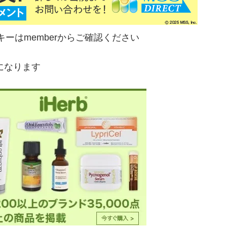
mberからご確認ください
）になります