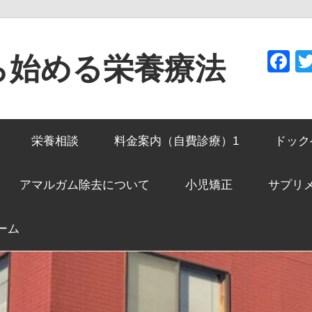
F
ら始める栄養療法
栄養相談
料金案内（自費診療）1
ドック
アマルガム除去について
小児矯正
サプリ
ーム