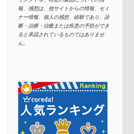
報、感想は、他サイトからの情報、セミ
ナー情報、
個人の感想、経験であり、診
断・治療・治癒または疾患の予防ができ
ると承認されているものではありませ
ん。