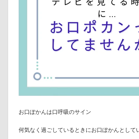
お口ぽかんは口呼吸のサイン
何気なく過ごしているときにお口ぽかんとして