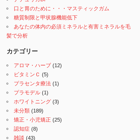
口と胃のために・・・マスティックガム
糖質制限と甲状腺機能低下
あなたの体内の必須ミネラルと有害ミネラルを毛
髪で分析
カテゴリー
アロマ・ハーブ
(12)
ビタミンＣ
(5)
プラセンタ療法
(1)
プラモデル
(1)
ホワイトニング
(3)
未分類
(189)
矯正・小児矯正
(25)
認知症
(8)
雑談
(43)