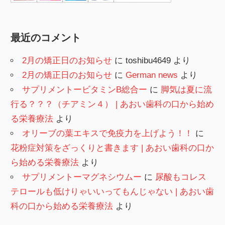
最近のコメント
2月の矯正日のお知らせ
に
toshibu4649
より
2月の矯正日のお知らせ
に
German news
より
サプリメントービタミンB総合ー
に
脚気は夏に流
行る？？？（チアミン４） | あおい歯科の口から始め
る栄養療法
より
オリーブの葉エキスで免疫力を上げよう！！
に
花粉症対策をざっくりと書きます | あおい歯科の口か
ら始める栄養療法
より
サプリメントーマグネシウムー
に
尿酸もコレス
テロールも低けりゃいいってもんじゃない | あおい歯
科の口から始める栄養療法
より