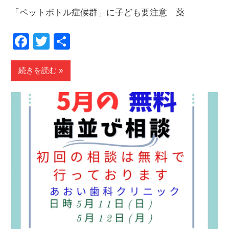
「ペットボトル症候群」に子ども要注意 薬
Facebook
Twitter
共
有
続きを読む