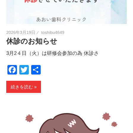
2026年3月19日
toshibu4649
休診のお知らせ
3月2４日（火）は研修会参加の為 休診さ
Facebook
Twitter
共
有
続きを読む