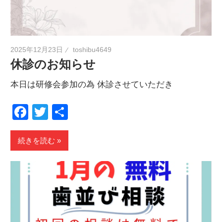
2025年12月23日
toshibu4649
休診のお知らせ
本日は研修会参加の為 休診させていただき
Facebook
Twitter
共
有
続きを読む