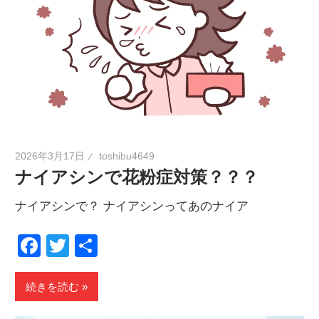
2026年3月17日
toshibu4649
ナイアシンで花粉症対策？？？
ナイアシンで？ ナイアシンってあのナイア
Facebook
Twitter
共
有
続きを読む