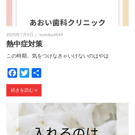
2025年7月5日
toshibu4649
熱中症対策
この時期、気をつけなきゃいけないのはやは
Facebook
Twitter
共
有
続きを読む