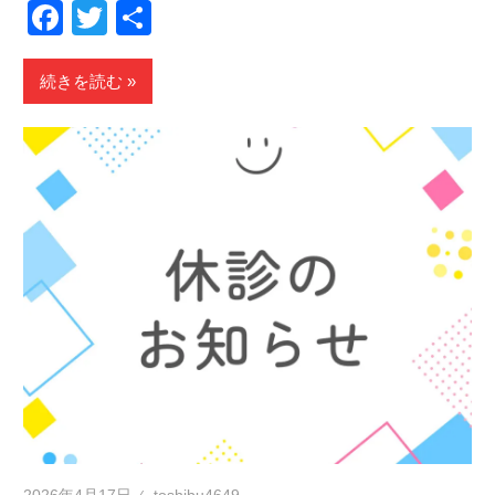
Facebook
Twitter
共
有
続きを読む
2026年4月17日
toshibu4649