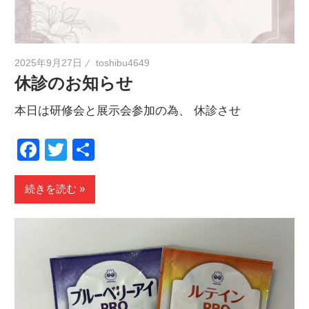
2025年9月27日
toshibu4649
休診のお知らせ
本日は研修会と展示会参加の為、 休診させ
Facebook
Twitter
共
有
続きを読む