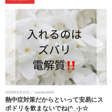
2025年5月15日
toshibu4649
熱中症対策だからといって安易にス
ポドリを飲まないでね(^_-)-☆