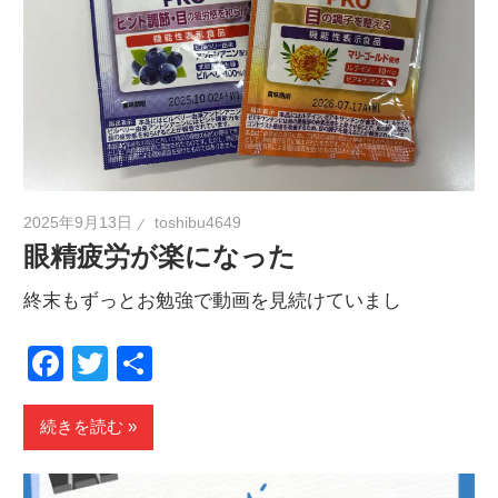
2025年9月13日
toshibu4649
眼精疲労が楽になった
終末もずっとお勉強で動画を見続けていまし
Facebook
Twitter
共
有
続きを読む