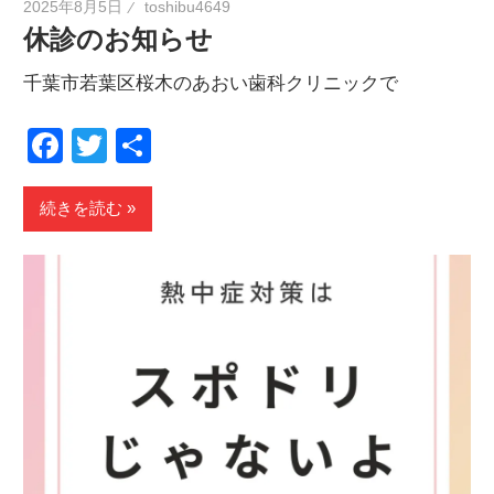
2025年8月5日
toshibu4649
休診のお知らせ
千葉市若葉区桜木のあおい歯科クリニックで
Facebook
Twitter
共
有
続きを読む