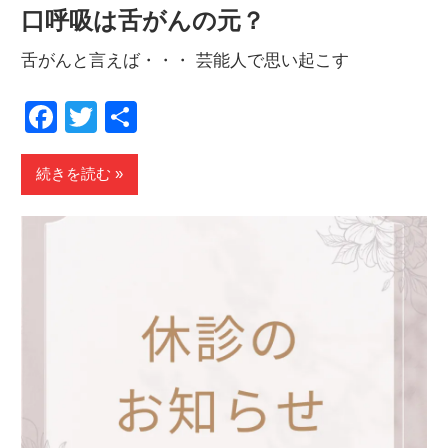
口呼吸は舌がんの元？
舌がんと言えば・・・ 芸能人で思い起こす
Facebook
Twitter
共
有
続きを読む