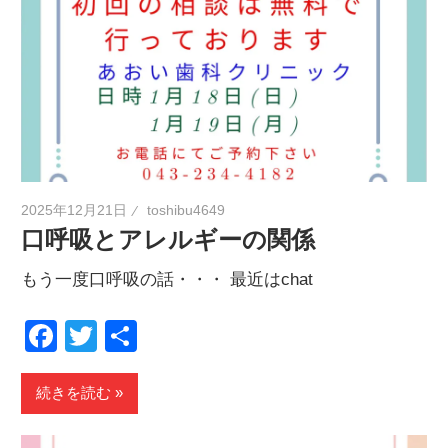
2025年12月21日
toshibu4649
口呼吸とアレルギーの関係
もう一度口呼吸の話・・・ 最近はchat
Facebook
Twitter
共
有
続きを読む