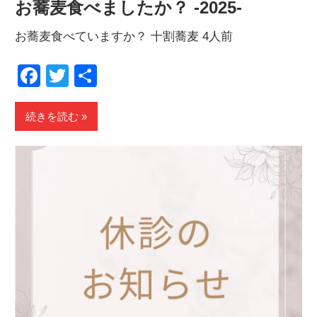
お蕎麦食べましたか？ -2025-
お蕎麦食べていますか？ 十割蕎麦 4人前
Facebook
Twitter
共
有
続きを読む