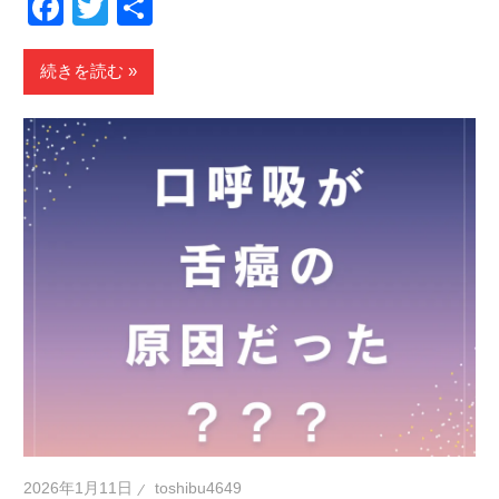
Facebook
Twitter
共
有
続きを読む
2026年1月11日
toshibu4649