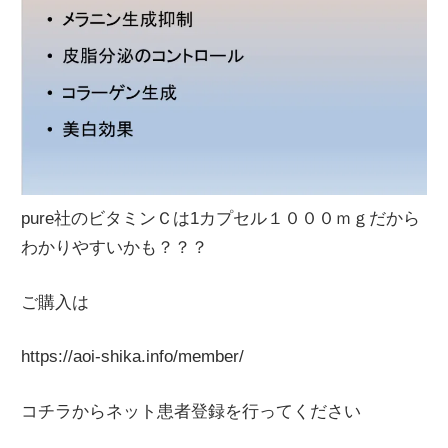
pure社のビタミンＣは1カプセル１０００ｍｇだから
わかりやすいかも？？？
ご購入は
https://aoi-shika.info/member/
コチラからネット患者登録を行ってください