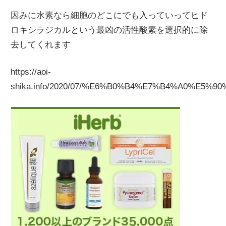
因みに水素なら細胞のどこにでも入っていってヒド
ロキシラジカルという最凶の活性酸素を選択的に除
去してくれます
https://aoi-
shika.info/2020/07/%E6%B0%B4%E7%B4%A0%E