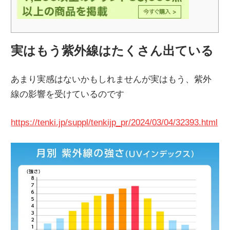
実はもう紫外線はたくさん出ている
あまり実感はないかもしれませんが実はもう、紫外
線の影響を受けているのです
https://tenki.jp/suppl/tenkijp_pr/2024/03/04/32393.html