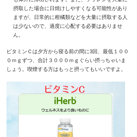
摂取した場合に日焼けしやすくなる可能性があり
ますが、日常的に柑橘類などを大量に摂取する人
は少ないので、過度に心配する必要はありませ
ん。
ビタミンＣは夕方から寝る前の間に3回、最低１００
０ｍｇずつ、合計３０００ｍｇぐらい摂っちゃいま
しょう。喫煙する方はもっと摂ってもいいですよ。