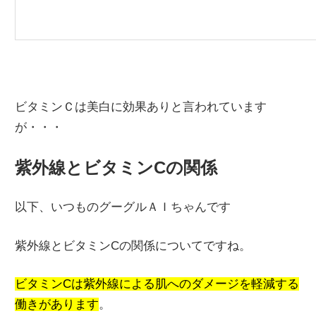
ビタミンＣは美白に効果ありと言われています
が・・・
紫外線とビタミンCの関係
以下、いつものグーグルＡＩちゃんです
紫外線とビタミンCの関係についてですね。
ビタミンCは紫外線による肌へのダメージを軽減する
働きがあります
。