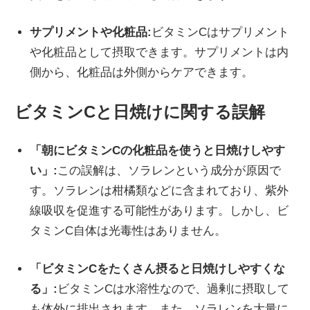
サプリメントや化粧品:
ビタミンCはサプリメント
や化粧品として摂取できます。サプリメントは内
側から、化粧品は外側からケアできます。
ビタミンCと日焼けに関する誤解
「朝にビタミンCの化粧品を使うと日焼けしやす
い」:
この誤解は、ソラレンという成分が原因で
す。ソラレンは柑橘類などに含まれており、紫外
線吸収を促進する可能性があります。しかし、ビ
タミンC自体は光毒性はありません。
「ビタミンCをたくさん摂ると日焼けしやすくな
る」:
ビタミンCは水溶性なので、過剰に摂取して
も体外に排出されます。また、ソラレンを大量に