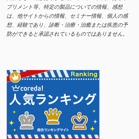
プリメント等、特定の製品についての情報、感想
は、他サイトからの情報、セミナー情報、
個人の感
想、経験であり、診断・治療・治癒または疾患の予
防ができると承認されているものではありません。