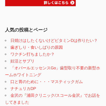
人気の投稿とページ
日焼けはしたくないけどビタミンDは作りたい？
歯ぎしり・食いしばりの原因
ワクチン打ちましたか？
妊活とサプリ
「オパールエッセンスGo」歯型取り不要の新型ホ
ームホワイトニング
口と胃のために・・・マスティックガム
ナチュリカDP
金沢の『浦田クリニック/スコール金沢』でお話を
してきました