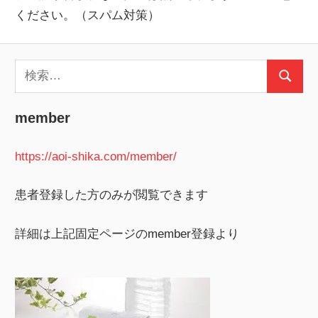
ください。（スパム対策）
検
検
索:
索
member
https://aoi-shika.com/member/
患者登録した方のみが閲覧できます
詳細は上記固定ページのmember登録より