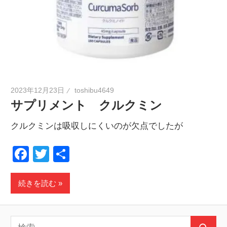
2023年12月23日
toshibu4649
サプリメント クルクミン
クルクミンは吸収しにくいのが欠点でしたが
Facebook
Twitter
共
有
続きを読む
検