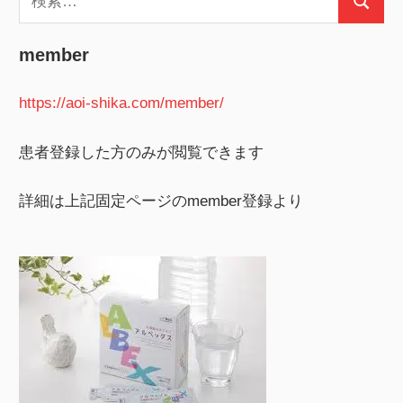
検
索:
索
member
https://aoi-shika.com/member/
患者登録した方のみが閲覧できます
詳細は上記固定ページのmember登録より