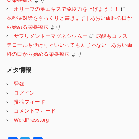
る栄養療法
より
オリーブの葉エキスで免疫力を上げよう！！
に
花粉症対策をざっくりと書きます | あおい歯科の口か
ら始める栄養療法
より
サプリメントーマグネシウムー
に
尿酸もコレス
テロールも低けりゃいいってもんじゃない | あおい歯
科の口から始める栄養療法
より
メタ情報
登録
ログイン
投稿フィード
コメントフィード
WordPress.org