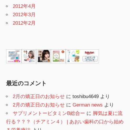
2012年4月
2012年3月
2012年2月
最近のコメント
2月の矯正日のお知らせ
に
toshibu4649
より
2月の矯正日のお知らせ
に
German news
より
サプリメントービタミンB総合ー
に
脚気は夏に流
行る？？？（チアミン４） | あおい歯科の口から始め