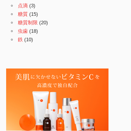
点滴
(3)
糖質
(15)
糖質制限
(20)
虫歯
(18)
鉄
(10)