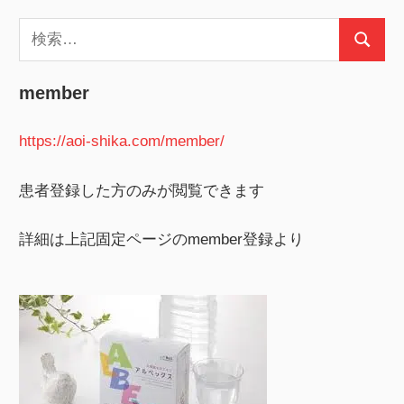
検
検
索:
索
member
https://aoi-shika.com/member/
患者登録した方のみが閲覧できます
詳細は上記固定ページのmember登録より