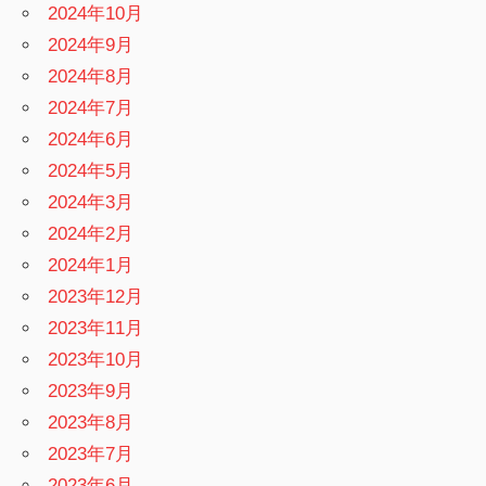
2024年10月
2024年9月
2024年8月
2024年7月
2024年6月
2024年5月
2024年3月
2024年2月
2024年1月
2023年12月
2023年11月
2023年10月
2023年9月
2023年8月
2023年7月
2023年6月