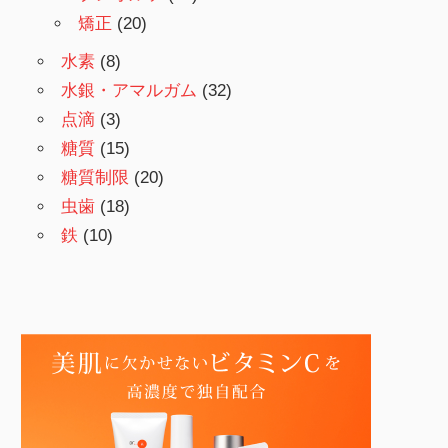
矯正
(20)
水素
(8)
水銀・アマルガム
(32)
点滴
(3)
糖質
(15)
糖質制限
(20)
虫歯
(18)
鉄
(10)