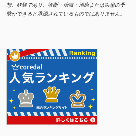
想、経験であり、診断・治療・治癒または疾患の予
防ができると承認されているものではありません。