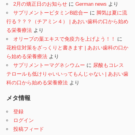
2月の矯正日のお知らせ
に
German news
より
サプリメントービタミンB総合ー
に
脚気は夏に流
行る？？？（チアミン４） | あおい歯科の口から始め
る栄養療法
より
オリーブの葉エキスで免疫力を上げよう！！
に
花粉症対策をざっくりと書きます | あおい歯科の口か
ら始める栄養療法
より
サプリメントーマグネシウムー
に
尿酸もコレス
テロールも低けりゃいいってもんじゃない | あおい歯
科の口から始める栄養療法
より
メタ情報
登録
ログイン
投稿フィード