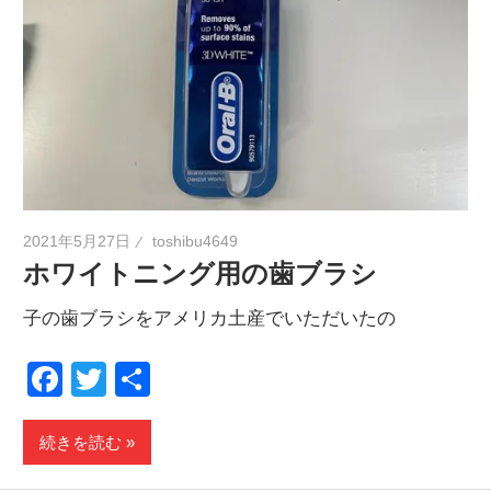
2021年5月27日
toshibu4649
ホワイトニング用の歯ブラシ
子の歯ブラシをアメリカ土産でいただいたの
Facebook
Twitter
共
有
続きを読む