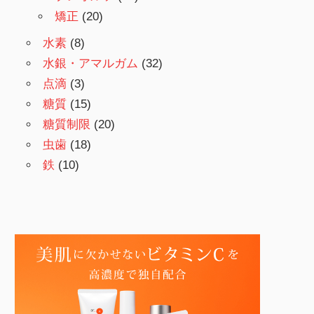
矯正
(20)
水素
(8)
水銀・アマルガム
(32)
点滴
(3)
糖質
(15)
糖質制限
(20)
虫歯
(18)
鉄
(10)