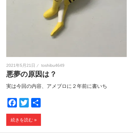
2021年5月21日
toshibu4649
悪夢の原因は？
実は今回の内容、アメブロに２年前に書いち
Facebook
Twitter
共
有
続きを読む