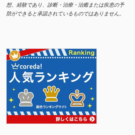
想、経験であり、診断・治療・治癒または疾患の予
防ができると承認されているものではありません。