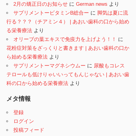
2月の矯正日のお知らせ
に
German news
より
サプリメントービタミンB総合ー
に
脚気は夏に流
行る？？？（チアミン４） | あおい歯科の口から始め
る栄養療法
より
オリーブの葉エキスで免疫力を上げよう！！
に
花粉症対策をざっくりと書きます | あおい歯科の口か
ら始める栄養療法
より
サプリメントーマグネシウムー
に
尿酸もコレス
テロールも低けりゃいいってもんじゃない | あおい歯
科の口から始める栄養療法
より
メタ情報
登録
ログイン
投稿フィード