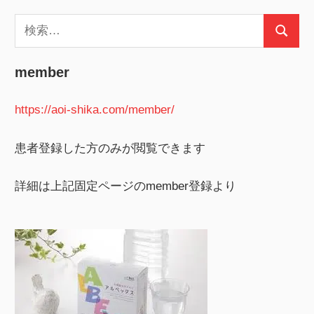
検
検
索:
索
member
https://aoi-shika.com/member/
患者登録した方のみが閲覧できます
詳細は上記固定ページのmember登録より