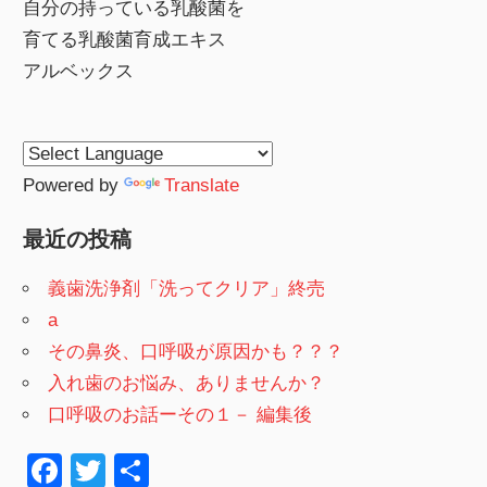
自分の持っている乳酸菌を
育てる乳酸菌育成エキス
アルベックス
Powered by
Translate
最近の投稿
義歯洗浄剤「洗ってクリア」終売
a
その鼻炎、口呼吸が原因かも？？？
入れ歯のお悩み、ありませんか？
口呼吸のお話ーその１－ 編集後
F
T
共