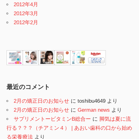
2012年4月
2012年3月
2012年2月
最近のコメント
2月の矯正日のお知らせ
に
toshibu4649
より
2月の矯正日のお知らせ
に
German news
より
サプリメントービタミンB総合ー
に
脚気は夏に流
行る？？？（チアミン４） | あおい歯科の口から始め
る栄養療法
より