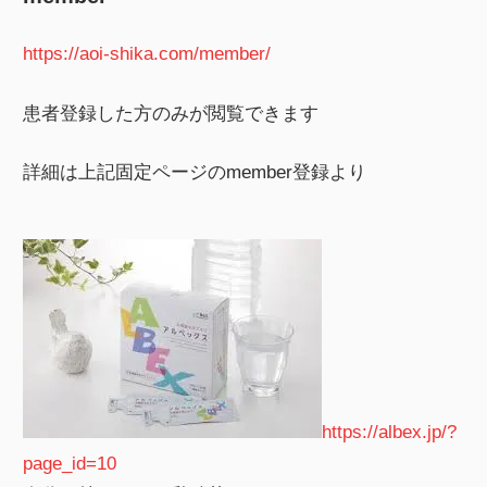
https://aoi-shika.com/member/
患者登録した方のみが閲覧できます
詳細は上記固定ページのmember登録より
https://albex.jp/?
page_id=10