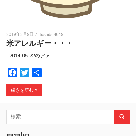
2019年3月9日
toshibu4649
米アレルギー・・・
2014-05-22のアメ
Facebook
Twitter
共
有
続きを読む
検
検
索:
索
member