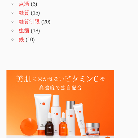
点滴
(3)
糖質
(15)
糖質制限
(20)
虫歯
(18)
鉄
(10)