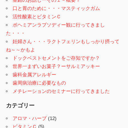
亜鉛のお話しーその１－概要？
口と胃のために・・・マスティックガム
活性酸素とビタミンＣ
ボヘミアンラプソディー観に行ってきまし
た・・・
妊婦さん・・・ラクトフェリンもしっかり摂って
ね～～かもよ
ドックベストセメントをご存知ですか？
世界一まずいお菓子？ーサルミアッキー
歯科金属アレルギー
歯周病治療に必要なもの
メチレーションのセミナーに行ってきました
カテゴリー
アロマ・ハーブ
(12)
ビタミンＣ
(5)