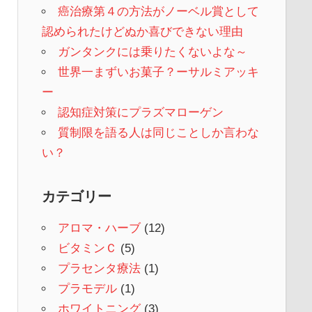
癌治療第４の方法がノーベル賞として
認められたけどぬか喜びできない理由
ガンタンクには乗りたくないよな～
世界一まずいお菓子？ーサルミアッキ
ー
認知症対策にプラズマローゲン
質制限を語る人は同じことしか言わな
い？
カテゴリー
アロマ・ハーブ
(12)
ビタミンＣ
(5)
プラセンタ療法
(1)
プラモデル
(1)
ホワイトニング
(3)