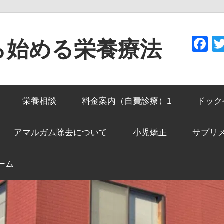
F
ら始める栄養療法
栄養相談
料金案内（自費診療）1
ドック
アマルガム除去について
小児矯正
サプリ
ーム