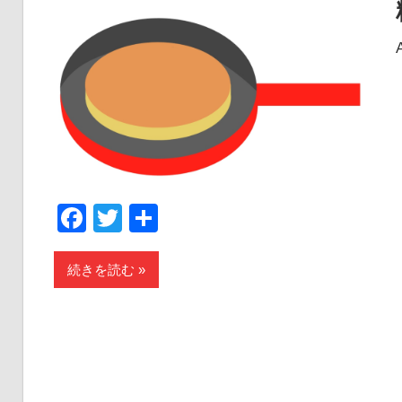
Facebook
Twitter
共
有
続きを読む