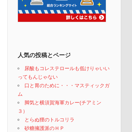
人気の投稿とページ
尿酸もコレステロールも低けりゃいい
ってもんじゃない
口と胃のために・・・マスティックガ
ム
脚気と横須賀海軍カレー(チアミン
３）
とらぬ狸のトルコリラ
砂糖擁護派のＨＰ