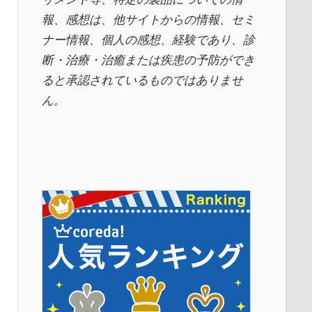
報、感想は、他サイトからの情報、セミ
ナー情報、
個人の感想、経験であり、診
断・治療・治癒または疾患の予防ができ
ると承認されているものではありませ
ん。