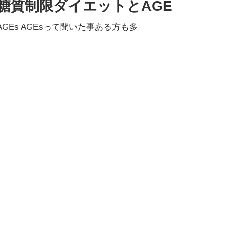
糖質制限ダイエットとAGE
AGEs AGEsって聞いた事ある方も多