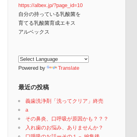
https://albex.jp/?page_id=10
自分の持っている乳酸菌を
育てる乳酸菌育成エキス
アルベックス
Powered by
Translate
最近の投稿
義歯洗浄剤「洗ってクリア」終売
a
その鼻炎、口呼吸が原因かも？？？
入れ歯のお悩み、ありませんか？
口呼吸のお話ーその１－ 編集後