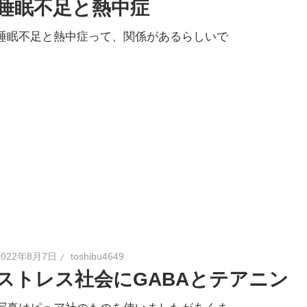
睡眠不足と熱中症
睡眠不足と熱中症って、関係があるらしいで
2022年8月7日
toshibu4649
ストレス社会にGABAとテアニン