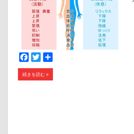
Facebook
Twitter
共
有
続きを読む