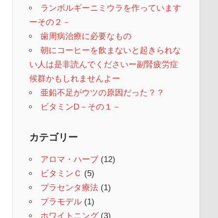
ランボルギーニミウラを作っています
ーその２－
歯周病治療に必要なもの
朝にコーヒーを飲まないと起きられな
い人は是非読んでくださいー副腎疲労症
候群かもしれませんよー
亜鉛不足がウツの原因だった？？
ビタミンD－その１－
カテゴリー
アロマ・ハーブ
(12)
ビタミンＣ
(5)
プラセンタ療法
(1)
プラモデル
(1)
ホワイトニング
(3)