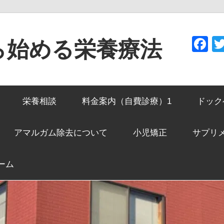
F
ら始める栄養療法
栄養相談
料金案内（自費診療）1
ドック
アマルガム除去について
小児矯正
サプリ
ーム