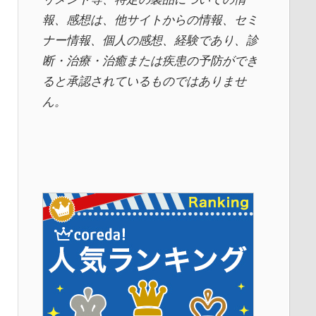
報、感想は、他サイトからの情報、セミ
ナー情報、
個人の感想、経験であり、診
断・治療・治癒または疾患の予防ができ
ると承認されているものではありませ
ん。