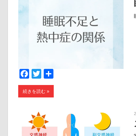
Facebook
Twitter
共
有
続きを読む