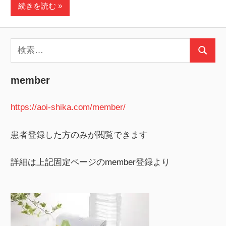
続きを読む
検
検
索:
索
member
https://aoi-shika.com/member/
患者登録した方のみが閲覧できます
詳細は上記固定ページのmember登録より