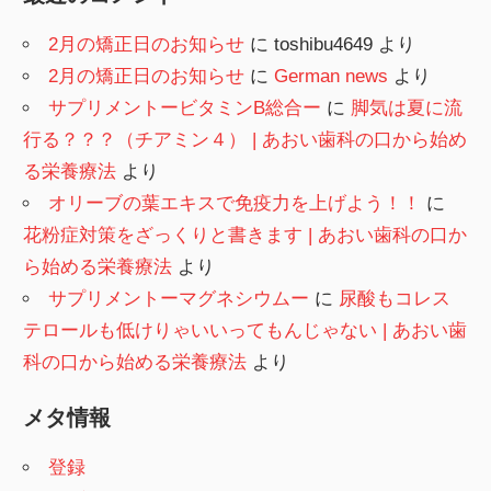
2月の矯正日のお知らせ
に
toshibu4649
より
2月の矯正日のお知らせ
に
German news
より
サプリメントービタミンB総合ー
に
脚気は夏に流
行る？？？（チアミン４） | あおい歯科の口から始め
る栄養療法
より
オリーブの葉エキスで免疫力を上げよう！！
に
花粉症対策をざっくりと書きます | あおい歯科の口か
ら始める栄養療法
より
サプリメントーマグネシウムー
に
尿酸もコレス
テロールも低けりゃいいってもんじゃない | あおい歯
科の口から始める栄養療法
より
メタ情報
登録