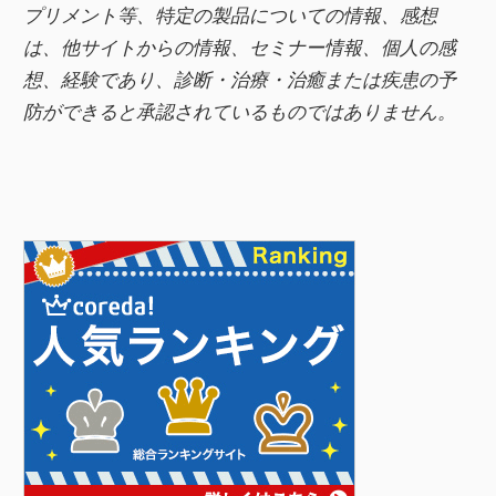
プリメント等、特定の製品についての情報、感想
は、他サイトからの情報、セミナー情報、
個人の感
想、経験であり、診断・治療・治癒または疾患の予
防ができると承認されているものではありません。