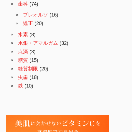
歯科
(74)
プレオルソ
(16)
矯正
(20)
水素
(8)
水銀・アマルガム
(32)
点滴
(3)
糖質
(15)
糖質制限
(20)
虫歯
(18)
鉄
(10)