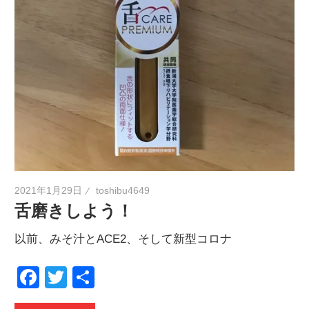
2021年1月29日
toshibu4649
舌磨きしよう！
以前、みそ汁とACE2、そして新型コロナ
Facebook
Twitter
共
有