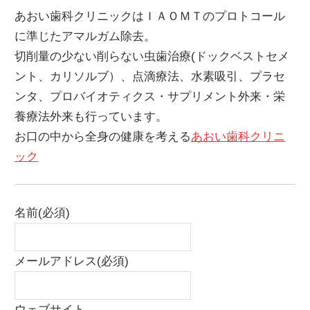
あおい歯科クリニックはＩＡＯＭＴのプロトコール
に準じたアマルガム除去。
切削量の少ない削らない虫歯治療(ドックベストセメ
ント、カリソルブ）、点滴療法、水素吸引、プラセ
ンタ、プロバイオティクス・サプリメント外来・栄
養療法外来も行っています。
お口の中から全身の健康を考える
あおい歯科クリニ
ック
名前
(必須)
メールアドレス
(必須)
ウェブサイト