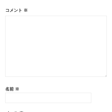
ー
コメント
※
シ
ョ
ン
名前
※