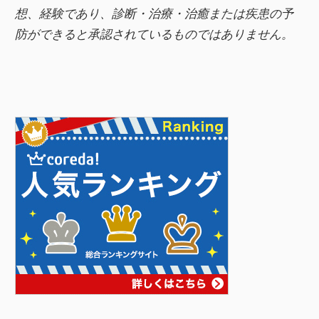
想、経験であり、診断・治療・治癒または疾患の予
防ができると承認されているものではありません。