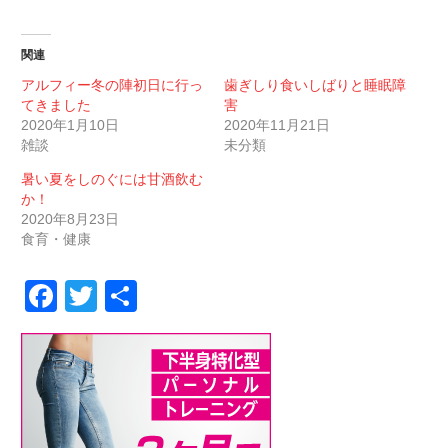
関連
アルフィー冬の陣初日に行っ
歯ぎしり食いしばりと睡眠障
てきました
害
2020年1月10日
2020年11月21日
雑談
未分類
暑い夏をしのぐには甘酒飲む
か！
2020年8月23日
食育・健康
Facebook
Twitter
共
有