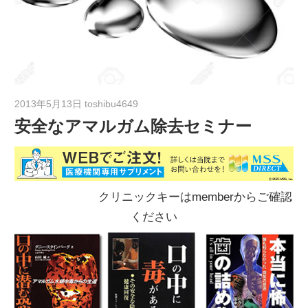
2013年5月13日
toshibu4649
安全なアマルガム除去セミナー
クリニックキーはmemberからご確認
ください