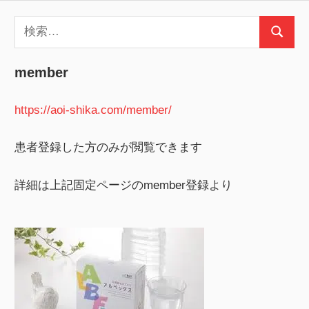
検
検
索:
索
member
https://aoi-shika.com/member/
患者登録した方のみが閲覧できます
詳細は上記固定ページのmember登録より