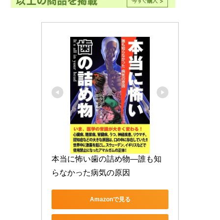
本当に怖い歯の詰め物―誰も知
らなかった病気の原因
Amazonで見る