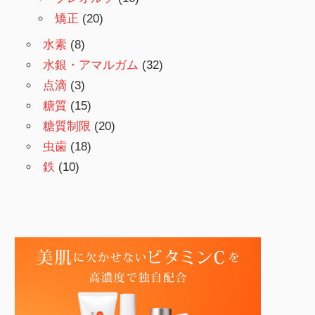
矯正
(20)
水素
(8)
水銀・アマルガム
(32)
点滴
(3)
糖質
(15)
糖質制限
(20)
虫歯
(18)
鉄
(10)