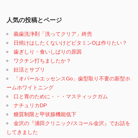
人気の投稿とページ
義歯洗浄剤「洗ってクリア」終売
日焼けはしたくないけどビタミンDは作りたい？
歯ぎしり・食いしばりの原因
ワクチン打ちましたか？
妊活とサプリ
「オパールエッセンスGo」歯型取り不要の新型ホ
ームホワイトニング
口と胃のために・・・マスティックガム
ナチュリカDP
糖質制限と甲状腺機能低下
金沢の『浦田クリニック/スコール金沢』でお話を
してきました