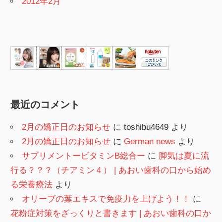
2012年2月
最近のコメント
2月の矯正日のお知らせ
に
toshibu4649
より
2月の矯正日のお知らせ
に
German news
より
サプリメントービタミンB総合ー
に
脚気は夏に流
行る？？？（チアミン４） | あおい歯科の口から始め
る栄養療法
より
オリーブの葉エキスで免疫力を上げよう！！
に
花粉症対策をざっくりと書きます | あおい歯科の口か