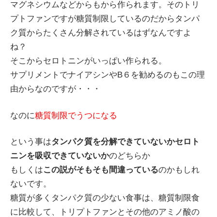
マグネシウムなどからもから作られます。そのトリ
プトファンですが糖質制限しているのだからタンパ
ク質からたくさん分解されているはずなんですよ
ね？
そこからセロトニンがいっぱい作られる。
サプリメントでナイアシンやB６を勧めるのもこの理
由からなのですが・・・
なのに
糖質制限でうつになる
という事は
タンパク質を分解できていないかセロト
ニンを吸収できていないか
のどちらか
もしくは
この説がそもそも間違っている
のかもしれ
ないです。
糖質が多くタンパク質の少ない食事は、糖質制限食
に比較して、トリプトファンとその他のアミノ酸の