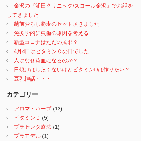
金沢の『浦田クリニック/スコール金沢』でお話を
してきました
越前おろし蕎麦のセット頂きました
免疫学的に虫歯の原因を考える
新型コロナはただの風邪？
4月4日はビタミンＣの日でした
人はなぜ貧血になるのか？
日焼けはしたくないけどビタミンDは作りたい？
豆乳神話・・・
カテゴリー
アロマ・ハーブ
(12)
ビタミンＣ
(5)
プラセンタ療法
(1)
プラモデル
(1)