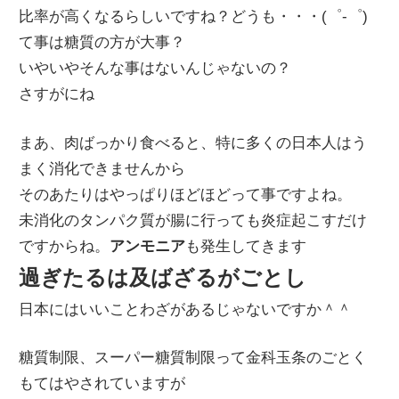
比率が高くなるらしいですね？どうも・・・(゜-゜)
て事は糖質の方が大事？
いやいやそんな事はないんじゃないの？
さすがにね
まあ、肉ばっかり食べると、特に多くの日本人はう
まく消化できませんから
そのあたりはやっぱりほどほどって事ですよね。
未消化のタンパク質が腸に行っても炎症起こすだけ
ですからね。
アンモニア
も発生してきます
過ぎたるは及ばざるがごとし
日本にはいいことわざがあるじゃないですか＾＾
糖質制限、スーパー糖質制限って金科玉条のごとく
もてはやされていますが