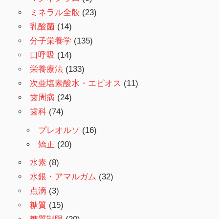
ミネラル全般
(23)
乳酸菌
(14)
分子栄養学
(135)
口呼吸
(14)
栄養療法
(133)
次亜塩素酸水・エピオス
(11)
歯周病
(24)
歯科
(74)
プレオルソ
(16)
矯正
(20)
水素
(8)
水銀・アマルガム
(32)
点滴
(3)
糖質
(15)