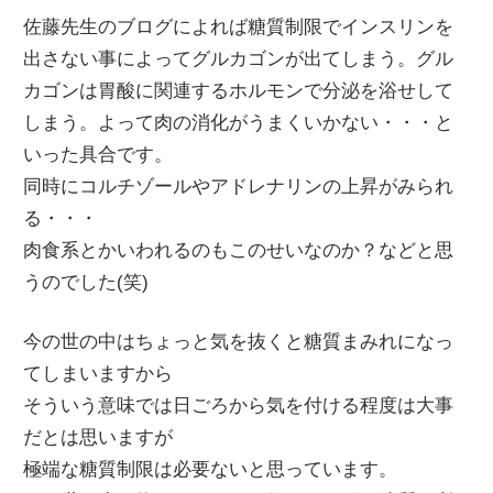
佐藤先生のブログによれば糖質制限でインスリンを
出さない事によってグルカゴンが出てしまう。グル
カゴンは胃酸に関連するホルモンで分泌を浴せして
しまう。よって肉の消化がうまくいかない・・・と
いった具合です。
同時にコルチゾールやアドレナリンの上昇がみられ
る・・・
肉食系とかいわれるのもこのせいなのか？などと思
うのでした(笑)
今の世の中はちょっと気を抜くと糖質まみれになっ
てしまいますから
そういう意味では日ごろから気を付ける程度は大事
だとは思いますが
極端な糖質制限は必要ないと思っています。