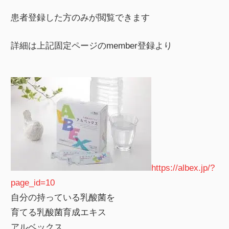
患者登録した方のみが閲覧できます
詳細は上記固定ページのmember登録より
https://albex.jp/?
page_id=10
自分の持っている乳酸菌を
育てる乳酸菌育成エキス
アルベックス