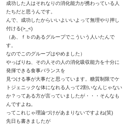
成功した人はそれなりの消化能力が携わっている人
たちだと思うんです。
んで、成功したからいいよいいよって無理やり押し
付ける(>_<)
（あ、ｆｂのあるグループでこういう人いたんで
す。
なのでこのグループはやめました）
やっぱりね、その人その人の消化吸収能力を十分に
発揮できる食事バランスを
見つける事が大事だと思っています。糖質制限でケ
トジェニックな体になれる人って2割いなんじゃない
か？ってある方が言っていましたが・・・そんなも
んですよね。
ってこれじゃ理論づけがあまりないですよね(笑)
先日も書きましたが