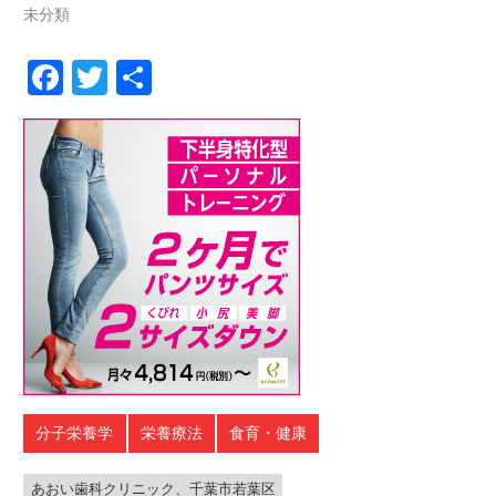
未分類
Facebook
Twitter
共
有
分子栄養学
栄養療法
食育・健康
あおい歯科クリニック、千葉市若葉区