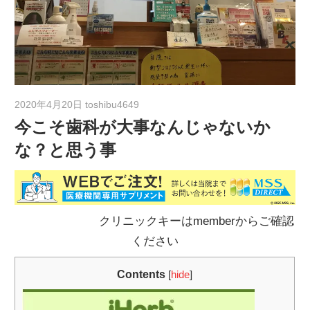
2020年4月20日
toshibu4649
今こそ歯科が大事なんじゃないか
な？と思う事
クリニックキーはmemberからご確認
ください
Contents
[
hide
]