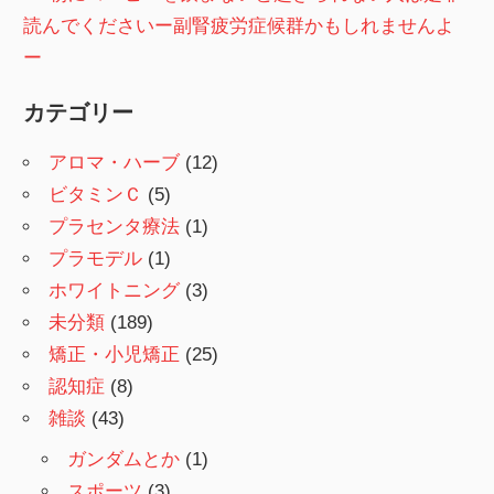
読んでくださいー副腎疲労症候群かもしれませんよ
ー
カテゴリー
アロマ・ハーブ
(12)
ビタミンＣ
(5)
プラセンタ療法
(1)
プラモデル
(1)
ホワイトニング
(3)
未分類
(189)
矯正・小児矯正
(25)
認知症
(8)
雑談
(43)
ガンダムとか
(1)
スポーツ
(3)