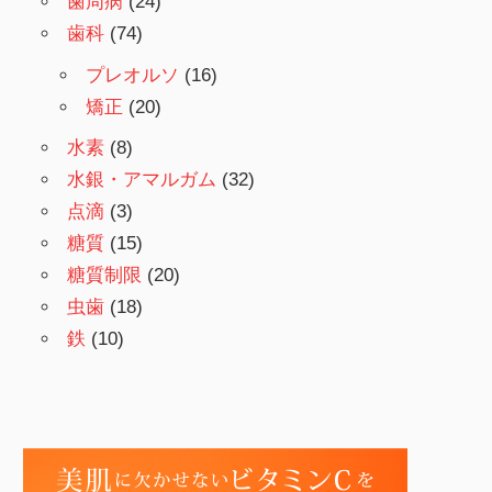
歯周病
(24)
歯科
(74)
プレオルソ
(16)
矯正
(20)
水素
(8)
水銀・アマルガム
(32)
点滴
(3)
糖質
(15)
糖質制限
(20)
虫歯
(18)
鉄
(10)