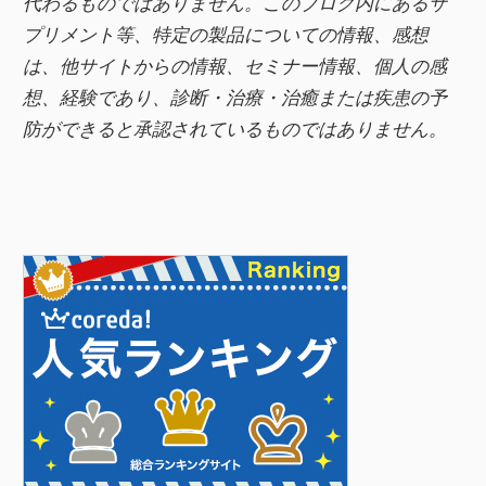
代わるものではありません。このブログ内にあるサ
プリメント等、特定の製品についての情報、感想
は、他サイトからの情報、セミナー情報、
個人の感
想、経験であり、診断・治療・治癒または疾患の予
防ができると承認されているものではありません。