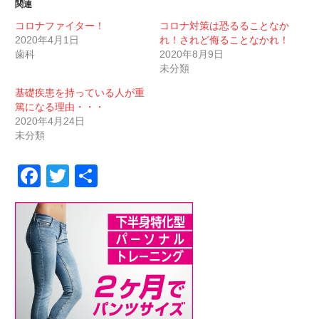
関連
コロナファイター！
コロナ対策は恐るることなか
2020年4月1日
れ！されど侮ることなかれ！
歯科
2020年8月9日
未分類
基礎疾患を持っている人が重
篤になる理由・・・
2020年4月24日
未分類
Facebook
Twitter
共
有