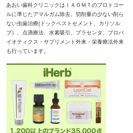
あおい歯科クリニックはＩＡＯＭＴのプロトコー
ルに準じたアマルガム除去。
切削量の少ない削ら
ない虫歯治療(ドックベストセメント、カリソル
ブ）、点滴療法、水素吸引、プラセンタ、プロバ
イオティクス・サプリメント外来・栄養療法外来
も行っています。