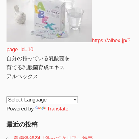
https://albex.jp/?
page_id=10
自分の持っている乳酸菌を
育てる乳酸菌育成エキス
アルベックス
Powered by
Translate
最近の投稿
義歯洗浄剤「洗ってクリア」終売