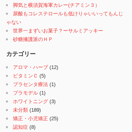
脚気と横須賀海軍カレー(チアミン３）
尿酸もコレステロールも低けりゃいいってもんじ
ゃない
世界一まずいお菓子？ーサルミアッキー
砂糖擁護派のＨＰ
カテゴリー
アロマ・ハーブ
(12)
ビタミンＣ
(5)
プラセンタ療法
(1)
プラモデル
(1)
ホワイトニング
(3)
未分類
(189)
矯正・小児矯正
(25)
認知症
(8)