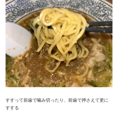
すすって前歯で噛み切ったり、前歯で押さえて更に
すする