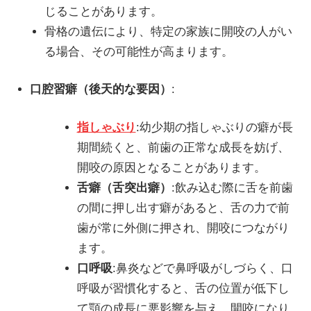
じることがあります。
骨格の遺伝により、特定の家族に開咬の人がい
る場合、その可能性が高まります。
口腔習癖（後天的な要因）
:
指しゃぶり
:
幼少期の指しゃぶりの癖が長
期間続くと、前歯の正常な成長を妨げ、
開咬の原因となることがあります。
舌癖（舌突出癖）
:
飲み込む際に舌を前歯
の間に押し出す癖があると、舌の力で前
歯が常に外側に押され、開咬につながり
ます。
口呼吸
:
鼻炎などで鼻呼吸がしづらく、口
呼吸が習慣化すると、舌の位置が低下し
て顎の成長に悪影響を与え、開咬になり