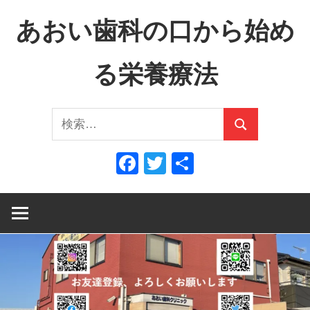
コ
あおい歯科の口から始め
ン
テ
る栄養療法
ン
ツ
口
へ
検
か
ス
検
索:
ら
キ
索
Facebook
Twitter
共
全
ッ
有
身
プ
へ、
全
身
か
ら
口