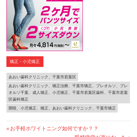
矯正・小児矯正
あおい歯科クリニック、千葉市若葉区
あおい歯科クリニック、矯正治療、千葉市矯正、プレオルソ、プレ
オルソ千葉、成人矯正、小児矯正、千葉市若葉区歯科、千葉市若葉
区歯科矯正
開咬、小児矯正、矯正、あおい歯科クリニック、千葉市矯正
投
前
お手軽ホワイトニング如何ですか？？