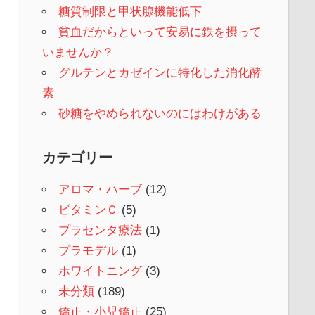
糖質制限と甲状腺機能低下
貧血だからといって安易に鉄を摂って
いませんか？
グルテンとカゼインに特化した消化酵
素
砂糖をやめられないのにはわけがある
カテゴリー
アロマ・ハーブ
(12)
ビタミンＣ
(5)
プラセンタ療法
(1)
プラモデル
(1)
ホワイトニング
(3)
未分類
(189)
矯正・小児矯正
(25)