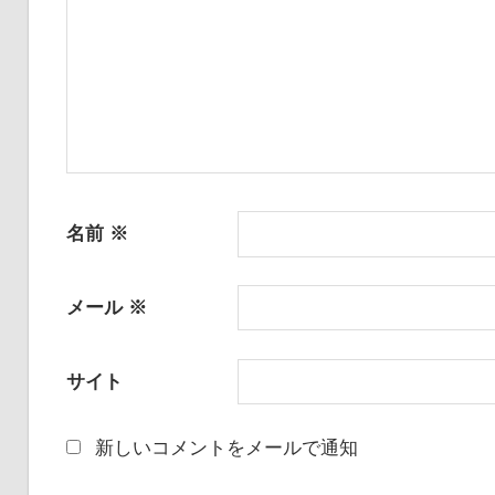
ン
名前
※
メール
※
サイト
新しいコメントをメールで通知