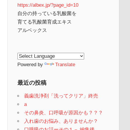
https://albex.jp/?page_id=10
自分の持っている乳酸菌を
育てる乳酸菌育成エキス
アルベックス
Powered by
Translate
最近の投稿
義歯洗浄剤「洗ってクリア」終売
a
その鼻炎、口呼吸が原因かも？？？
入れ歯のお悩み、ありませんか？
口呼吸のお話ーその１－ 編集後