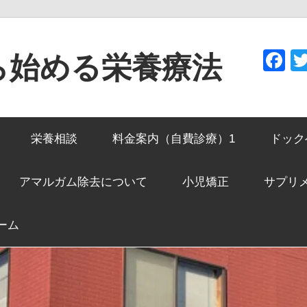
F
ら始める栄養療法
栄養相談
料金案内（自費診療）1
ドック
アマルガム除去について
小児矯正
サプリ
ーム