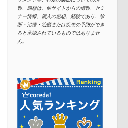
報、感想は、他サイトからの情報、セミ
ナー情報、
個人の感想、経験であり、診
断・治療・治癒または疾患の予防ができ
ると承認されているものではありませ
ん。