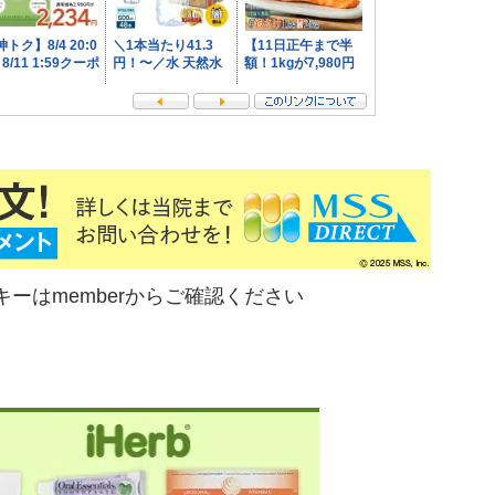
mberからご確認ください